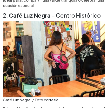
Ideal para:
compartir una tarde tranquila o celebrar una
ocasión especial
2.
Café Luz Negra
– Centro Histórico
Café Luz Negra. / Foto cortesía