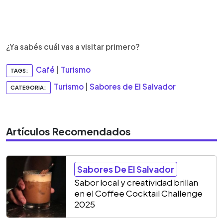
¿Ya sabés cuál vas a visitar primero?
Café
|
Turismo
TAGS:
Turismo
|
Sabores de El Salvador
CATEGORIA:
Artículos Recomendados
Sabores De El Salvador
Sabor local y creatividad brillan
en el Coffee Cocktail Challenge
2025