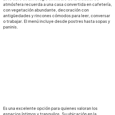
atmósfera recuerda a una casa convertida en cafetería,
con vegetación abundante, decoración con
antigüedades y rincones cómodos para leer, conversar
o trabajar. El menú incluye desde postres hasta sopas y
paninis.
Es una excelente opción para quienes valoran los
espacios íntimos y tranquilos. Su ubicación en la