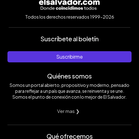
Todos los derechos reservados 1999-2026
Suscríbete al boletín
Suscribirme
Quiénes somos
Somos un portal abierto, propositivo y moderno, pensado
para reflejar a un país que avanza, se reinventa y se une.
Somos el punto de conexión con lo mejor de El Salvador.
Ver mas ❯
Qué ofrecemos