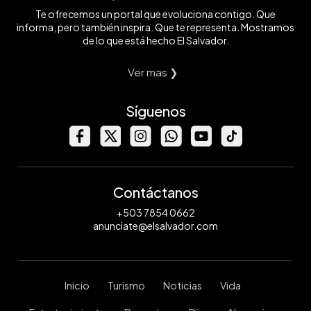
Te ofrecemos un portal que evoluciona contigo. Que
informa, pero también inspira. Que te representa. Mostramos
de lo que está hecho El Salvador.
Ver mas ❯
Síguenos
Contáctanos
+503 7854 0662
anunciate@elsalvador.com
Inicio
Turismo
Noticias
Vida