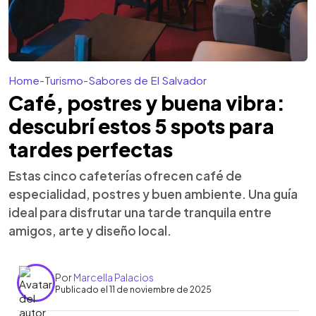
Home
-
Turismo
-
Sabores de El Salvador
Café, postres y buena vibra:
descubrí estos 5 spots para
tardes perfectas
Estas cinco cafeterías ofrecen café de
especialidad, postres y buen ambiente. Una guía
ideal para disfrutar una tarde tranquila entre
amigos, arte y diseño local.
Por
Marcella Palacios
Publicado el 11 de noviembre de 2025