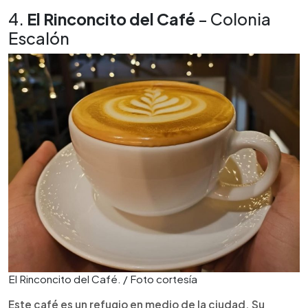
4.
El Rinconcito del Café
– Colonia
Escalón
El Rinconcito del Café. / Foto cortesía
Este café es un refugio en medio de la ciudad. Su