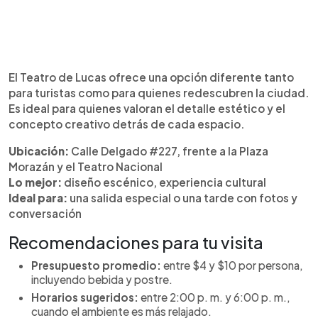
El Teatro de Lucas ofrece una opción diferente tanto
para turistas como para quienes redescubren la ciudad.
Es ideal para quienes valoran el detalle estético y el
concepto creativo detrás de cada espacio.
Ubicación:
Calle Delgado #227, frente a la Plaza
Morazán y el Teatro Nacional
Lo mejor:
diseño escénico, experiencia cultural
Ideal para:
una salida especial o una tarde con fotos y
conversación
Recomendaciones para tu visita
Presupuesto promedio:
entre $4 y $10 por persona,
incluyendo bebida y postre.
Horarios sugeridos:
entre 2:00 p. m. y 6:00 p. m.,
cuando el ambiente es más relajado.