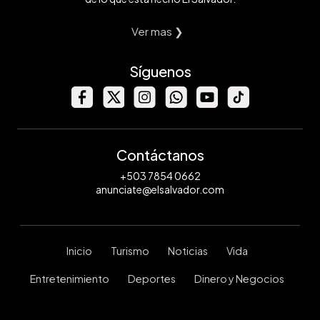
Ver mas ❯
Síguenos
Contáctanos
+503 7854 0662
anunciate@elsalvador.com
Inicio
Turismo
Noticias
Vida
Entretenimiento
Deportes
Dinero y Negocios