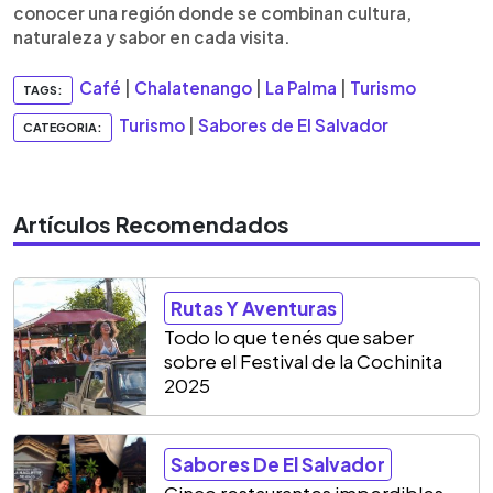
conocer una región donde se combinan cultura,
naturaleza y sabor en cada visita.
Café
|
Chalatenango
|
La Palma
|
Turismo
TAGS:
Turismo
|
Sabores de El Salvador
CATEGORIA:
Artículos Recomendados
Rutas Y Aventuras
Todo lo que tenés que saber
sobre el Festival de la Cochinita
2025
Sabores De El Salvador