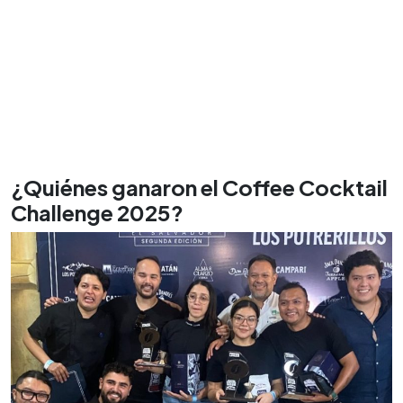
¿Quiénes ganaron el Coffee Cocktail
Challenge 2025?