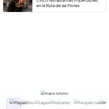
Cinco restaurantes imperdibles
en la Ruta de las Flores