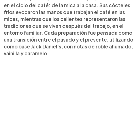
en el ciclo del café: de la mica a la casa. Sus cócteles
fríos evocaron las manos que trabajan el café en las
micas, mientras que los calientes representaron las
tradiciones que se viven después del trabajo, en el
entorno familiar. Cada preparación fue pensada como
una transición entre el pasado y el presente, utilizando
como base Jack Daniel’s, con notas de roble ahumado,
vainilla y caramelo.