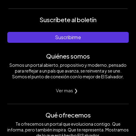
Suscríbete al boletín
Suscribirme
Quiénes somos
Somos un portal abierto, propositivo y moderno, pensado
para reflejar a un país que avanza, se reinventa y se une.
Somos el punto de conexión con lo mejor de El Salvador.
Ver mas ❯
Qué ofrecemos
Te ofrecemos un portal que evoluciona contigo. Que
informa, pero también inspira. Que te representa. Mostramos
de lo que está hecho El Salvador.