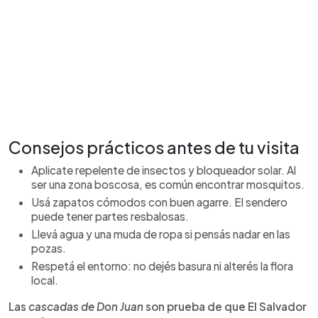
Consejos prácticos antes de tu visita
Aplicate repelente de insectos y bloqueador solar. Al
ser una zona boscosa, es común encontrar mosquitos.
Usá zapatos cómodos con buen agarre. El sendero
puede tener partes resbalosas.
Llevá agua y una muda de ropa si pensás nadar en las
pozas.
Respetá el entorno: no dejés basura ni alterés la flora
local.
Las
cascadas de Don Juan
son prueba de que El Salvador