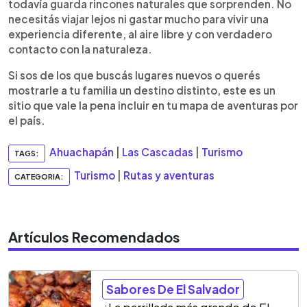
todavía guarda rincones naturales que sorprenden. No
necesitás viajar lejos ni gastar mucho para vivir una
experiencia diferente, al aire libre y con verdadero
contacto con la naturaleza.
Si sos de los que buscás lugares nuevos o querés
mostrarle a tu familia un destino distinto, este es un
sitio que vale la pena incluir en tu mapa de aventuras por
el país.
Ahuachapán
|
Las Cascadas
|
Turismo
TAGS:
Turismo
|
Rutas y aventuras
CATEGORIA:
Artículos Recomendados
Sabores De El Salvador