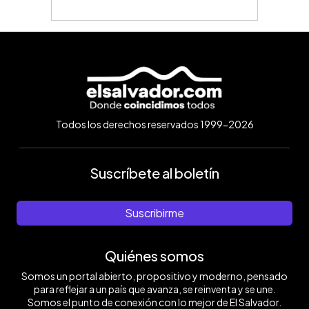
Todos los derechos reservados 1999-2026
Suscríbete al boletín
Suscribirme
Quiénes somos
Somos un portal abierto, propositivo y moderno, pensado
para reflejar a un país que avanza, se reinventa y se une.
Somos el punto de conexión con lo mejor de El Salvador.