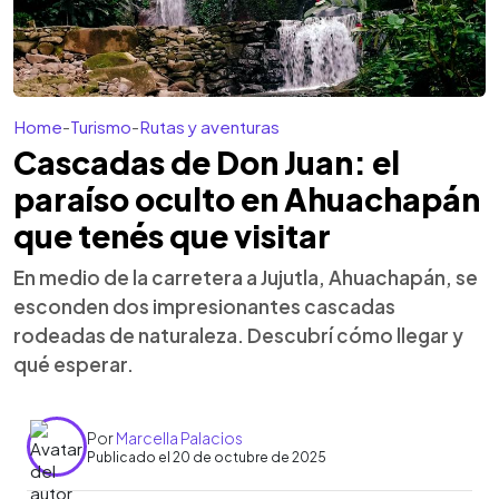
Home
-
Turismo
-
Rutas y aventuras
Cascadas de Don Juan: el
paraíso oculto en Ahuachapán
que tenés que visitar
En medio de la carretera a Jujutla, Ahuachapán, se
esconden dos impresionantes cascadas
rodeadas de naturaleza. Descubrí cómo llegar y
qué esperar.
Por
Marcella Palacios
Publicado el 20 de octubre de 2025