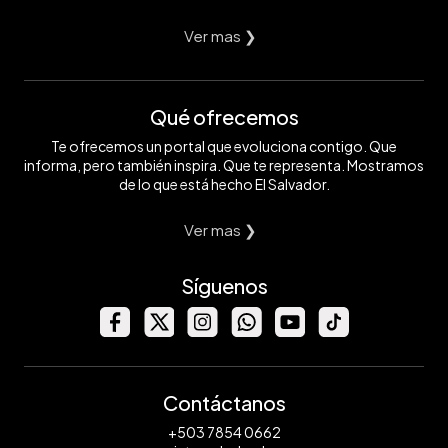
Ver mas ❯
Qué ofrecemos
Te ofrecemos un portal que evoluciona contigo. Que
informa, pero también inspira. Que te representa. Mostramos
de lo que está hecho El Salvador.
Ver mas ❯
Síguenos
Contáctanos
+503 7854 0662