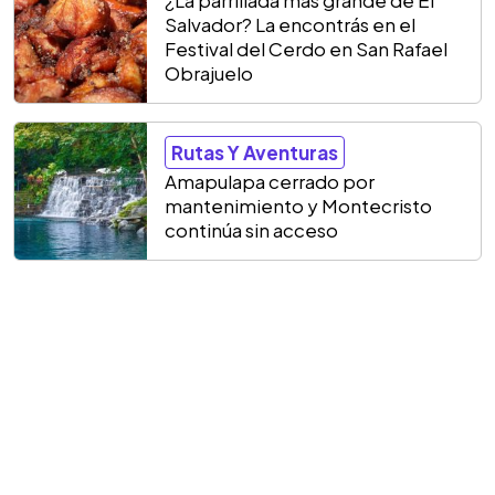
¿La parrillada más grande de El
Salvador? La encontrás en el
Festival del Cerdo en San Rafael
Obrajuelo
Rutas Y Aventuras
Amapulapa cerrado por
mantenimiento y Montecristo
continúa sin acceso