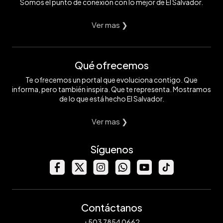
Somos el punto de conexión con lo mejor de El Salvador.
Ver mas ❯
Qué ofrecemos
Te ofrecemos un portal que evoluciona contigo. Que
informa, pero también inspira. Que te representa. Mostramos
de lo que está hecho El Salvador.
Ver mas ❯
Síguenos
Contáctanos
+503 7854 0662