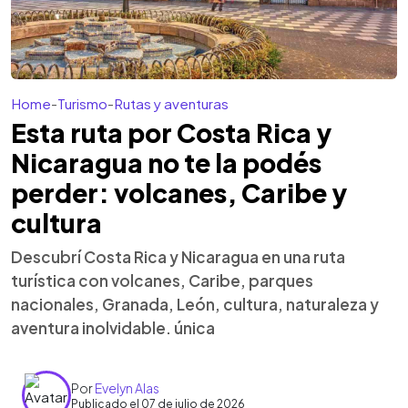
Home
-
Turismo
-
Rutas y aventuras
Esta ruta por Costa Rica y
Nicaragua no te la podés
perder: volcanes, Caribe y
cultura
Descubrí Costa Rica y Nicaragua en una ruta
turística con volcanes, Caribe, parques
nacionales, Granada, León, cultura, naturaleza y
aventura inolvidable. única
Por
Evelyn Alas
Publicado el 07 de julio de 2026