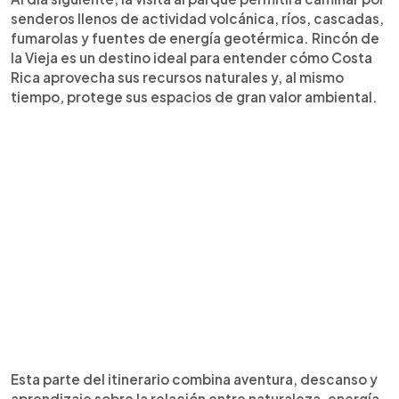
senderos llenos de actividad volcánica, ríos, cascadas,
fumarolas y fuentes de energía geotérmica. Rincón de
la Vieja es un destino ideal para entender cómo Costa
Rica aprovecha sus recursos naturales y, al mismo
tiempo, protege sus espacios de gran valor ambiental.
Esta parte del itinerario combina aventura, descanso y
aprendizaje sobre la relación entre naturaleza, energía