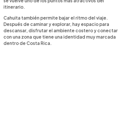
se vuelve uno de los puntos más atractivos del
itinerario.
Cahuita también permite bajar el ritmo del viaje.
Después de caminar y explorar, hay espacio para
descansar, disfrutar el ambiente costero y conectar
con una zona que tiene una identidad muy marcada
dentro de Costa Rica.