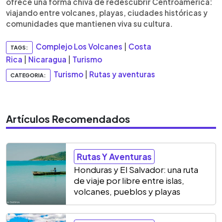
ofrece una forma chiva de redescubrir Centroamérica:
viajando entre volcanes, playas, ciudades históricas y
comunidades que mantienen viva su cultura.
Complejo Los Volcanes
|
Costa
TAGS:
Rica
|
Nicaragua
|
Turismo
Turismo
|
Rutas y aventuras
CATEGORIA:
Artículos Recomendados
Rutas Y Aventuras
Honduras y El Salvador: una ruta
de viaje por libre entre islas,
volcanes, pueblos y playas