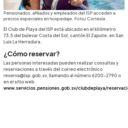
Pensionados, afiliados y empleados del ISP acceden a
precios especiales en hospedaje. Foto/ Cortesía
El Club de Playa del ISP está ubicado en el kilómetro
73.5 del bulevar Costa del Sol, cantón El Zapote, en San
Luis La Herradura.
¿Cómo reservar?
Las personas interesadas pueden realizar consultas y
reservaciones a través del correo electrónico
reserva@isp.gob.sv
, llamando al número 6200-2790 o
en el sitio web
www.servicios.pensiones.gob.sv/clubdeplaya/reservac