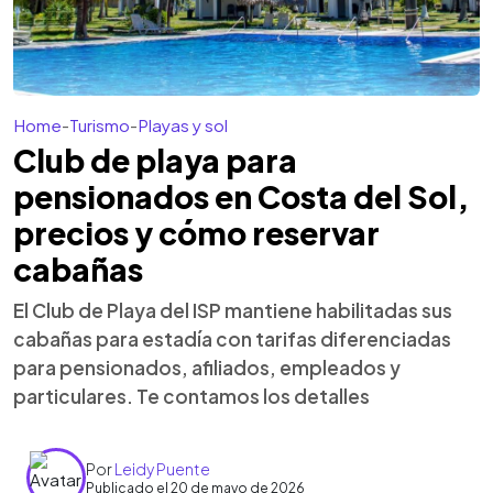
Home
-
Turismo
-
Playas y sol
Club de playa para
pensionados en Costa del Sol,
precios y cómo reservar
cabañas
El Club de Playa del ISP mantiene habilitadas sus
cabañas para estadía con tarifas diferenciadas
para pensionados, afiliados, empleados y
particulares. Te contamos los detalles
Por
Leidy Puente
Publicado el 20 de mayo de 2026