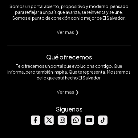
Somos un portal abierto, propositivo y moderno, pensado
para reflejar a un país que avanza, se reinventa y se une.
Somos el punto de conexión con lo mejor de El Salvador.
Ver mas ❯
Qué ofrecemos
Te ofrecemos un portal que evoluciona contigo. Que
informa, pero también inspira. Que te representa. Mostramos
de lo que está hecho El Salvador.
Ver mas ❯
Síguenos