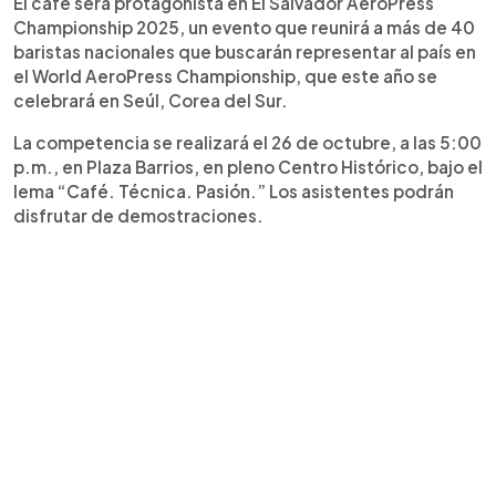
El café será protagonista en El Salvador AeroPress
Championship 2025, un evento que reunirá a más de 40
baristas nacionales que buscarán representar al país en
el World AeroPress Championship, que este año se
celebrará en Seúl, Corea del Sur.
La competencia se realizará el 26 de octubre, a las 5:00
p.m., en Plaza Barrios, en pleno Centro Histórico, bajo el
lema “Café. Técnica. Pasión.” Los asistentes podrán
disfrutar de demostraciones.