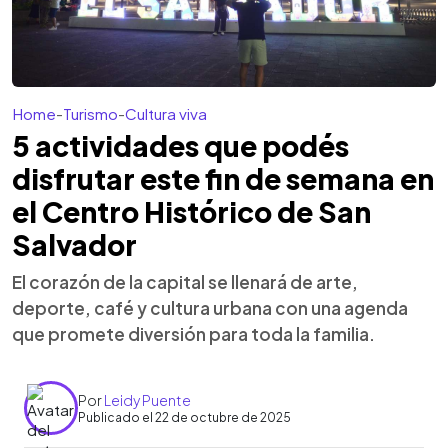
Home
-
Turismo
-
Cultura viva
5 actividades que podés
disfrutar este fin de semana en
el Centro Histórico de San
Salvador
El corazón de la capital se llenará de arte,
deporte, café y cultura urbana con una agenda
que promete diversión para toda la familia.
Por
Leidy Puente
Publicado el 22 de octubre de 2025