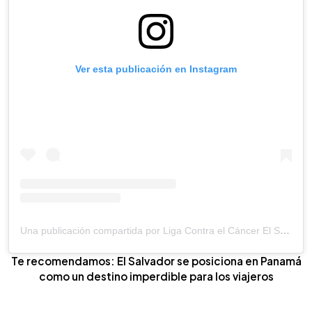
Ver esta publicación en Instagram
Una publicación compartida por Liga Contra el Cáncer El Salvador (@ligacontraelcancerelsalvador)
Te recomendamos: El Salvador se posiciona en Panamá
como un destino imperdible para los viajeros