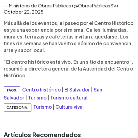
— Ministerio de Obras Públicas (@ObrasPublicasSV)
October 22, 2025
Más allá de los eventos, el paseo por el Centro Histórico
es ya una experiencia por sí misma. Calles iluminadas,
murales, terrazas y cafeterías invitan a quedarse. Los
fines de semana se han vuelto sinónimo de convivencia,
arte y sabor local.
“El centro histórico está vivo. Es un sitio de encuentro”,
resumió la directora general de la Autoridad del Centro
Histórico.
Centro histórico
|
El Salvador
|
San
TAGS:
Salvador
|
Turismo
|
Turismo cultural
Turismo
|
Cultura viva
CATEGORIA:
Artículos Recomendados