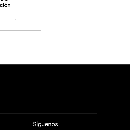
ación
Síguenos