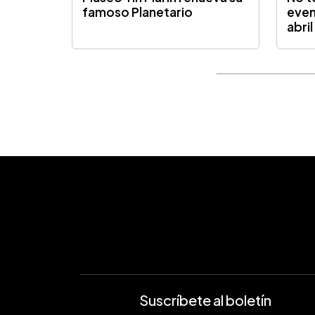
famoso Planetario
even
abril
Suscríbete al boletín