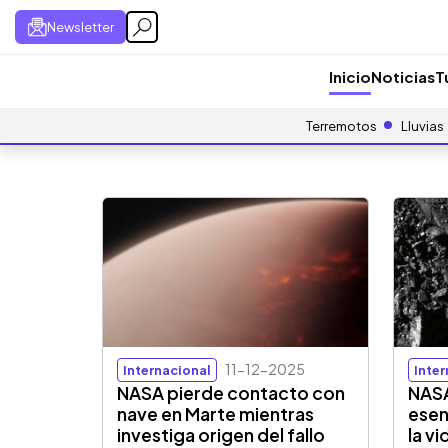
Newsletter
Inicio
Noticias
T
Terremotos
Lluvias
11-12-2025
Internacional
Inte
NASA pierde contacto con
NASA
nave en Marte mientras
esen
investiga origen del fallo
la v