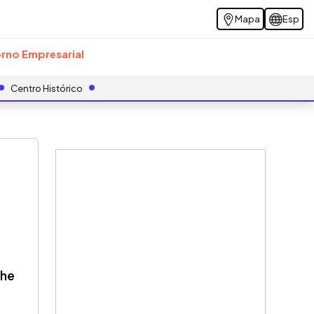
Mapa
Esp
rno Empresarial
Centro Histórico
che