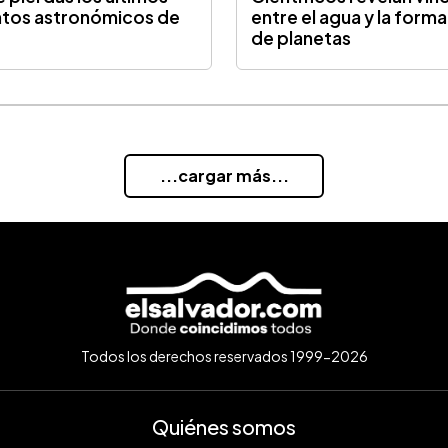
tos astronómicos de
entre el agua y la form
de planetas
...cargar más...
Todos los derechos reservados 1999-2026
Quiénes somos