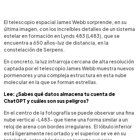
0:00
►
Escuchar artículo
El telescopio espacial James Webb sorprende, en su
última imagen, con los increíbles detalles de un sistema
estelar en formación en Lynds 483 (L483), que se
encuentra a 650 años-luz de distancia, en la
constelación de Serpens.
En concreto, la luz infrarroja cercana de alta resolución
captada por el telescopio James Webb muestra nuevos
pormenores y una compleja estructura en esta nube
molecular en la que se forman estrellas.
Lee: ¿Sabes qué datos almacena tu cuenta de
ChatGPT y cuáles son sus peligros?
En el centro de la fotografía se puede observar una fina
nube vertical -L483- que tiene una forma similar a un
reloj de arena con bordes irregulares. El lóbulo inferior
está ligeramente recortado y el superior se ve en su