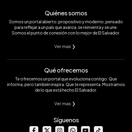
Quiénes somos
Somos un portal abierto, propositivo y moderno, pensado
para reflejar a un país que avanza, se reinventa y se une.
Somos el punto de conexión con lo mejor de El Salvador.
Ver mas ❯
Qué ofrecemos
Te ofrecemos un portal que evoluciona contigo. Que
informa, pero también inspira. Que te representa. Mostramos
de lo que está hecho El Salvador.
Ver mas ❯
Síguenos