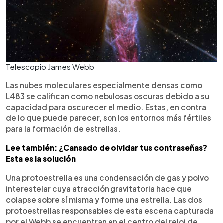
Telescopio James Webb
Las nubes moleculares especialmente densas como
L483 se califican como nebulosas oscuras debido a su
capacidad para oscurecer el medio. Estas, en contra
de lo que puede parecer, son los entornos más fértiles
para la formación de estrellas.
Lee también: ¿Cansado de olvidar tus contraseñas?
Esta es la solución
Una protoestrella es una condensación de gas y polvo
interestelar cuya atracción gravitatoria hace que
colapse sobre sí misma y forme una estrella. Las dos
protoestrellas responsables de esta escena capturada
por el Webb se encuentran en el centro del reloj de