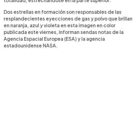
totalidad, estrechándose en la parte superior.
Dos estrellas en formación son responsables de las
resplandecientes eyecciones de gas y polvo que brillan
en naranja, azul y violeta en esta imagen en color
publicada este viernes, informan sendas notas de la
Agencia Espacial Europea (ESA) y la agencia
estadounidense NASA.