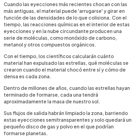
Cuando las eyecciones más recientes chocan con las
más antiguas, el material puede 'arrugarse' y girar en
función de las densidades de lo que colisiona. Con el
tiempo, las reacciones químicas en el interior de estas
eyecciones y en la nube circundante producen una
serie de moléculas, como monóxido de carbono,
metanol y otros compuestos orgánicos.
Con el tiempo, los científicos calcularán cuánto
material han expulsado las estrellas, qué moléculas se
crearon cuando el material chocó entre sí y cómo de
densa es cada zona.
Dentro de millones de años, cuando las estrellas hayan
terminado de formarse, cada una tendrá
aproximadamente la masa de nuestro sol.
Sus flujos de salida habrán limpiado la zona, barriendo
estas eyecciones semitransparentes y solo quedará un
pequeño disco de gas y polvo en el que podrían
formarse planetas.