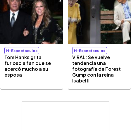
H-Espectaculos
H-Espectaculos
Tom Hanks grita
VIRAL: Se vuelve
furioso a fan que se
tendencia una
acercó mucho a su
fotografía de Forest
esposa
Gump con la reina
Isabel II