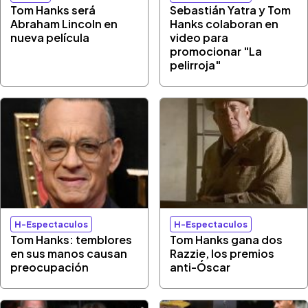
Tom Hanks será
Sebastián Yatra y Tom
Abraham Lincoln en
Hanks colaboran en
nueva película
video para
promocionar "La
pelirroja"
H-Espectaculos
H-Espectaculos
Tom Hanks: temblores
Tom Hanks gana dos
en sus manos causan
Razzie, los premios
preocupación
anti-Óscar