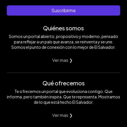
Suscribirme
Quiénes somos
Somos un portal abierto, propositivo y moderno, pensado
para reflejar a un país que avanza, se reinventa y se une.
Somos el punto de conexión con lo mejor de El Salvador.
Ver mas ❯
Qué ofrecemos
Te ofrecemos un portal que evoluciona contigo. Que
informa, pero también inspira. Que te representa. Mostramos
de lo que está hecho El Salvador.
Ver mas ❯