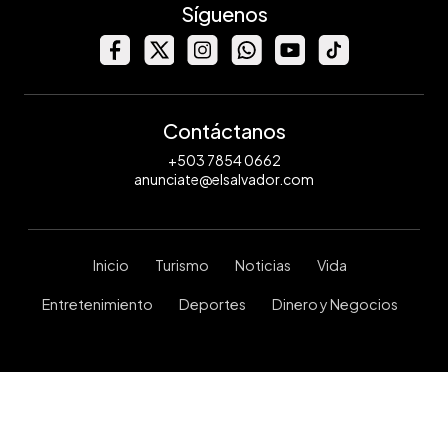
Síguenos
Contáctanos
+503 7854 0662
anunciate@elsalvador.com
Inicio
Turismo
Noticias
Vida
Entretenimiento
Deportes
Dinero y Negocios