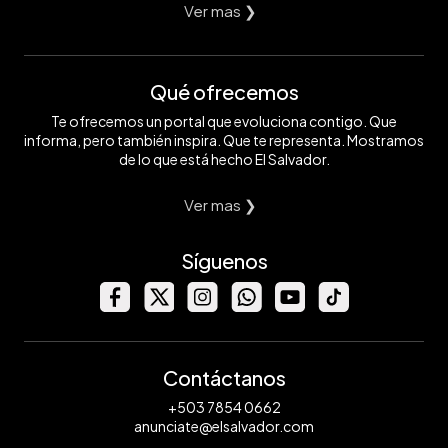
Ver mas ❯
Qué ofrecemos
Te ofrecemos un portal que evoluciona contigo. Que
informa, pero también inspira. Que te representa. Mostramos
de lo que está hecho El Salvador.
Ver mas ❯
Síguenos
Contáctanos
+503 7854 0662
anunciate@elsalvador.com