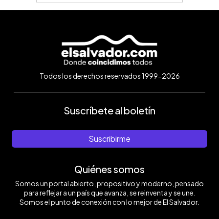
Todos los derechos reservados 1999-2026
Suscríbete al boletín
Suscribirme
Quiénes somos
Somos un portal abierto, propositivo y moderno, pensado
para reflejar a un país que avanza, se reinventa y se une.
Somos el punto de conexión con lo mejor de El Salvador.