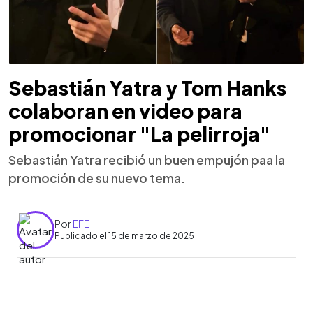
Sebastián Yatra y Tom Hanks
colaboran en video para
promocionar "La pelirroja"
Sebastián Yatra recibió un buen empujón paa la
promoción de su nuevo tema.
Por
EFE
Publicado el 15 de marzo de 2025
0:00