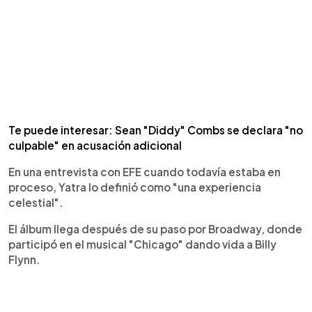
Te puede interesar: Sean "Diddy" Combs se declara "no
culpable" en acusación adicional
En una entrevista con EFE cuando todavía estaba en
proceso, Yatra lo definió como "una experiencia
celestial".
El álbum llega después de su paso por Broadway, donde
participó en el musical "Chicago" dando vida a Billy
Flynn.