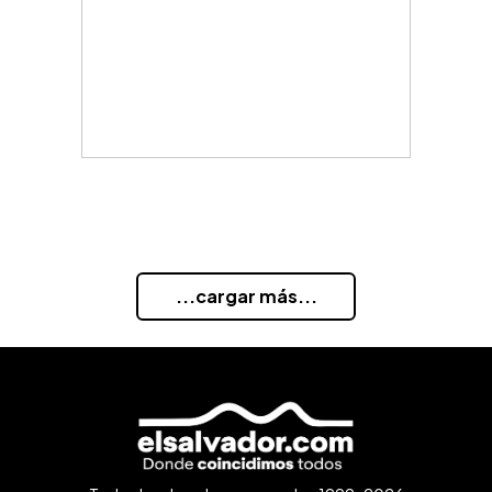
...cargar más...