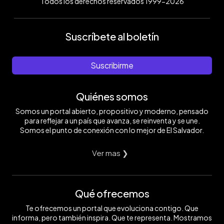
Todos los derechos reservados 1999-2026
Suscríbete al boletín
Suscribirme
Quiénes somos
Somos un portal abierto, propositivo y moderno, pensado
para reflejar a un país que avanza, se reinventa y se une.
Somos el punto de conexión con lo mejor de El Salvador.
Ver mas ❯
Qué ofrecemos
Te ofrecemos un portal que evoluciona contigo. Que
informa, pero también inspira. Que te representa. Mostramos