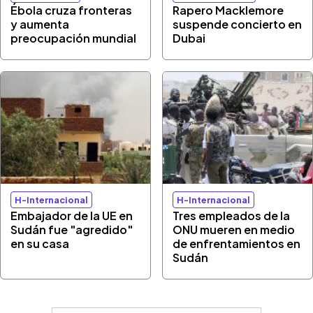
Ébola cruza fronteras
Rapero Macklemore
y aumenta
suspende concierto en
preocupación mundial
Dubai
H-Internacional
H-Internacional
Embajador de la UE en
Tres empleados de la
Sudán fue "agredido"
ONU mueren en medio
en su casa
de enfrentamientos en
Sudán