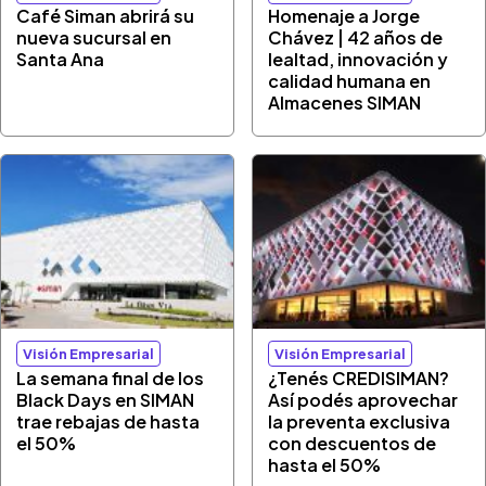
Café Siman abrirá su
Homenaje a Jorge
nueva sucursal en
Chávez | 42 años de
Santa Ana
lealtad, innovación y
calidad humana en
Almacenes SIMAN
Visión Empresarial
Visión Empresarial
La semana final de los
¿Tenés CREDISIMAN?
Black Days en SIMAN
Así podés aprovechar
trae rebajas de hasta
la preventa exclusiva
el 50%
con descuentos de
hasta el 50%