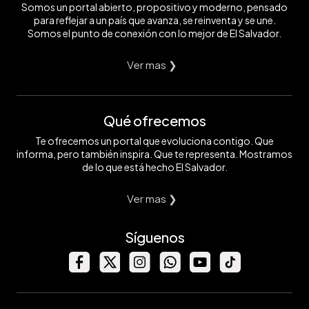
Somos un portal abierto, propositivo y moderno, pensado
para reflejar a un país que avanza, se reinventa y se une.
Somos el punto de conexión con lo mejor de El Salvador.
Ver mas ❯
Qué ofrecemos
Te ofrecemos un portal que evoluciona contigo. Que
informa, pero también inspira. Que te representa. Mostramos
de lo que está hecho El Salvador.
Ver mas ❯
Síguenos