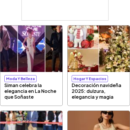
Moda Y Belleza
Hogar Y Espacios
Siman celebra la
Decoración navideña
elegancia en La Noche
2025: dulzura,
que Soñaste
elegancia y magia