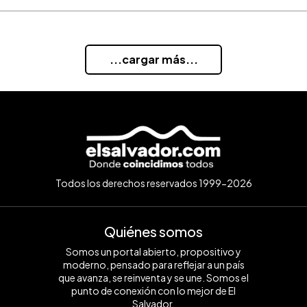
...cargar más...
Todos los derechos reservados 1999-2026
Quiénes somos
Somos un portal abierto, propositivo y
moderno, pensado para reflejar a un país
que avanza, se reinventa y se une. Somos el
punto de conexión con lo mejor de El
Salvador.