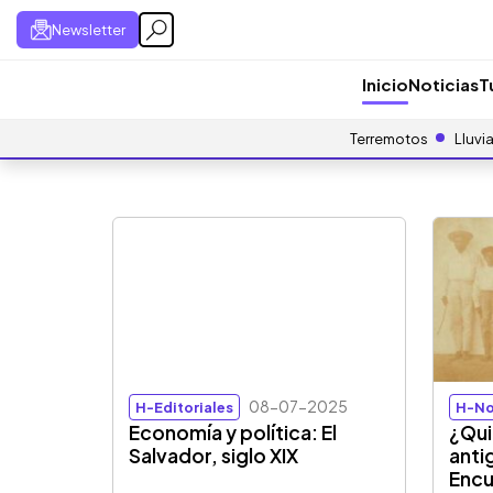
Newsletter
Inicio
Noticias
T
Terremotos
Lluvi
08-07-2025
H-Editoriales
H-No
Economía y política: El
¿Qui
Salvador, siglo XIX
anti
Encu