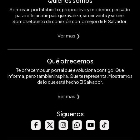
Quiénes somos
Somos un portal abierto, propositivo y moderno, pensado
para reflejar a un país que avanza, se reinventa y se une.
Somos el punto de conexión con lo mejor de El Salvador.
Ver mas ❯
Qué ofrecemos
Te ofrecemos un portal que evoluciona contigo. Que
informa, pero también inspira. Que te representa. Mostramos
de lo que está hecho El Salvador.
Ver mas ❯
Síguenos