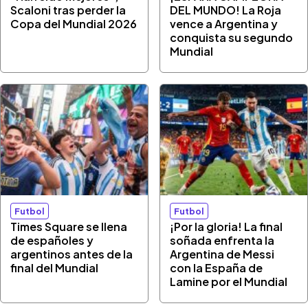
Scaloni tras perder la
DEL MUNDO! La Roja
Copa del Mundial 2026
vence a Argentina y
conquista su segundo
Mundial
Futbol
Futbol
Times Square se llena
¡Por la gloria! La final
de españoles y
soñada enfrenta la
argentinos antes de la
Argentina de Messi
final del Mundial
con la España de
Lamine por el Mundial