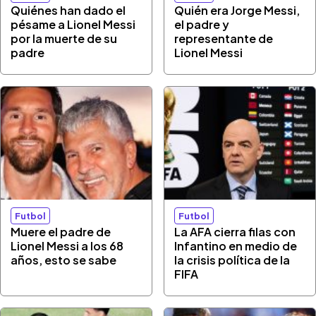
Quiénes han dado el
Quién era Jorge Messi,
pésame a Lionel Messi
el padre y
por la muerte de su
representante de
padre
Lionel Messi
Futbol
Futbol
Muere el padre de
La AFA cierra filas con
Lionel Messi a los 68
Infantino en medio de
años, esto se sabe
la crisis política de la
FIFA