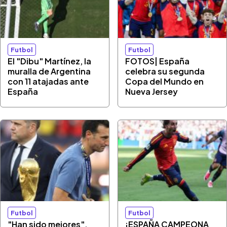
Futbol
Futbol
El "Dibu" Martínez, la
FOTOS| España
muralla de Argentina
celebra su segunda
con 11 atajadas ante
Copa del Mundo en
España
Nueva Jersey
Futbol
Futbol
"Han sido mejores",
¡ESPAÑA CAMPEONA