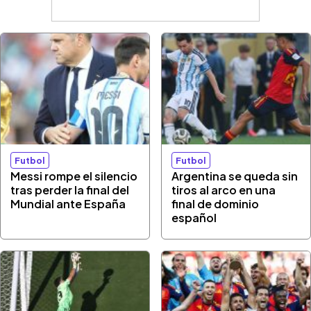
Futbol
Futbol
Messi rompe el silencio
Argentina se queda sin
tras perder la final del
tiros al arco en una
Mundial ante España
final de dominio
español