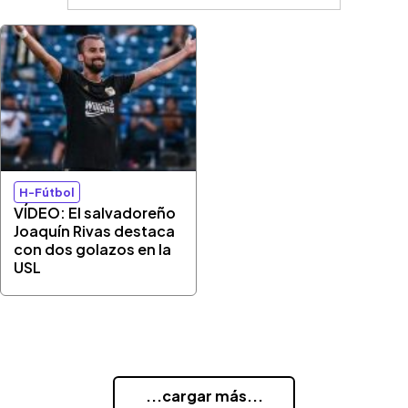
H-Fútbol
VÍDEO: El salvadoreño
Joaquín Rivas destaca
con dos golazos en la
USL
...cargar más...