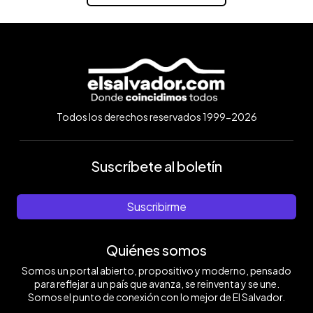
Todos los derechos reservados 1999-2026
Suscríbete al boletín
Suscribirme
Quiénes somos
Somos un portal abierto, propositivo y moderno, pensado
para reflejar a un país que avanza, se reinventa y se une.
Somos el punto de conexión con lo mejor de El Salvador.