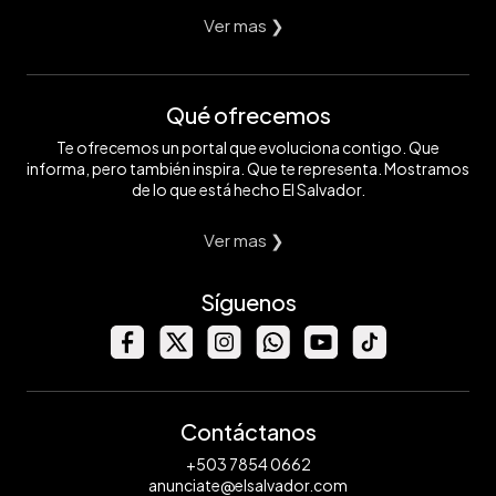
Ver mas ❯
Qué ofrecemos
Te ofrecemos un portal que evoluciona contigo. Que
informa, pero también inspira. Que te representa. Mostramos
de lo que está hecho El Salvador.
Ver mas ❯
Síguenos
Contáctanos
+503 7854 0662
anunciate@elsalvador.com