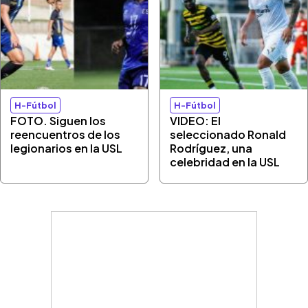
H-Fútbol
H-Fútbol
FOTO. Siguen los
VIDEO: El
reencuentros de los
seleccionado Ronald
legionarios en la USL
Rodríguez, una
celebridad en la USL