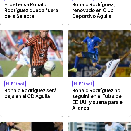
El defensa Ronald
Ronald Rodríguez,
Rodríguez queda fuera
renovado en Club
de la Selecta
Deportivo Águila
H-Fútbol
H-Fútbol
Ronald Rodríguez será
Ronald Rodríguez no
baja en el CD Águila
seguirá en el Tulsa de
EE.UU. y suena para el
Alianza