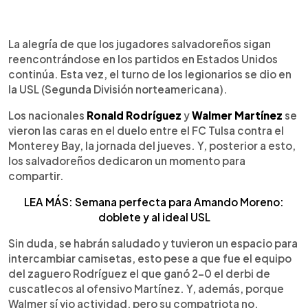
0:00
►
Escuchar artículo
La alegría de que los jugadores salvadoreños sigan
reencontrándose en los partidos en Estados Unidos
continúa. Esta vez, el turno de los legionarios se dio en
la USL (Segunda División norteamericana).
Los nacionales
Ronald Rodríguez
y
Walmer Martínez
se
vieron las caras en el duelo entre el FC Tulsa contra el
Monterey Bay, la jornada del jueves. Y, posterior a esto,
los salvadoreños dedicaron un momento para
compartir.
LEA MÁS: Semana perfecta para Amando Moreno:
doblete y al ideal USL
Sin duda, se habrán saludado y tuvieron un espacio para
intercambiar camisetas, esto pese a que fue el equipo
del zaguero Rodríguez el que ganó 2-0 el derbi de
cuscatlecos al ofensivo Martínez. Y, además, porque
Walmer sí vio actividad, pero su compatriota no.