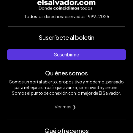
Todos los derechos reservados 1999-2026
Suscríbete al boletín
Suscribirme
Quiénes somos
Somos un portal abierto, propositivo y moderno, pensado
para reflejar a un país que avanza, se reinventa y se une.
Somos el punto de conexión con lo mejor de El Salvador.
Ver mas ❯
Qué ofrecemos