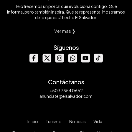
Te ofrecemos un portal que evoluciona contigo. Que
informa, pero también inspira. Que te representa. Mostramos
de lo que está hecho El Salvador.
Ver mas ❯
Síguenos
Contáctanos
+503 7854 0662
anunciate@elsalvador.com
Inicio
Turismo
Noticias
Vida