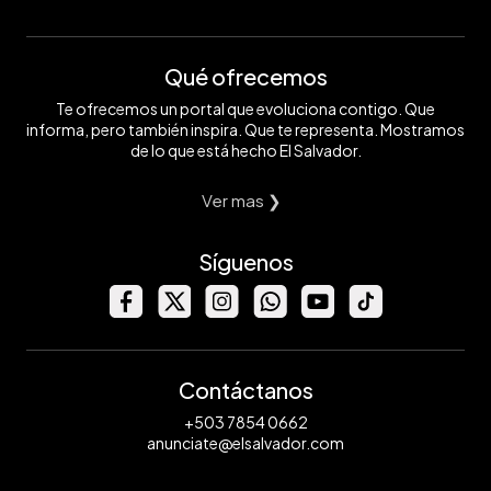
Qué ofrecemos
Te ofrecemos un portal que evoluciona contigo. Que
informa, pero también inspira. Que te representa. Mostramos
de lo que está hecho El Salvador.
Ver mas ❯
Síguenos
Contáctanos
+503 7854 0662
anunciate@elsalvador.com