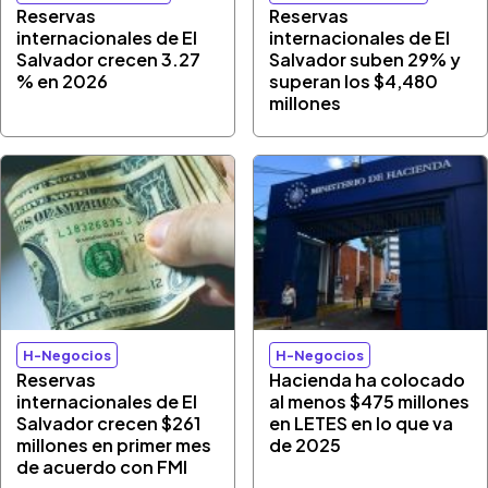
Reservas
Reservas
internacionales de El
internacionales de El
Salvador crecen 3.27
Salvador suben 29% y
% en 2026
superan los $4,480
millones
H-Negocios
H-Negocios
Reservas
Hacienda ha colocado
internacionales de El
al menos $475 millones
Salvador crecen $261
en LETES en lo que va
millones en primer mes
de 2025
de acuerdo con FMI