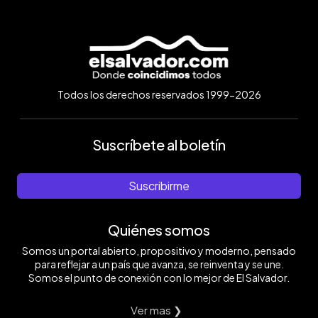
Todos los derechos reservados 1999-2026
Suscríbete al boletín
Suscribirme
Quiénes somos
Somos un portal abierto, propositivo y moderno, pensado
para reflejar a un país que avanza, se reinventa y se une.
Somos el punto de conexión con lo mejor de El Salvador.
Ver mas ❯