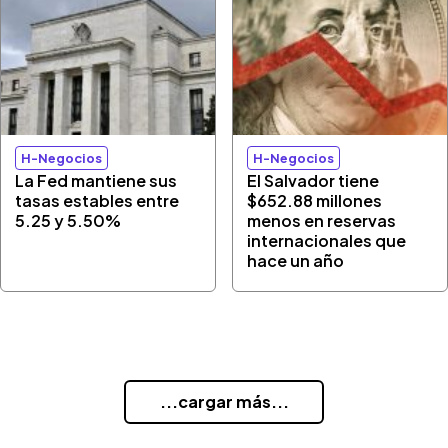
H-Negocios
H-Negocios
La Fed mantiene sus
El Salvador tiene
tasas estables entre
$652.88 millones
5.25 y 5.50%
menos en reservas
internacionales que
hace un año
...cargar más...