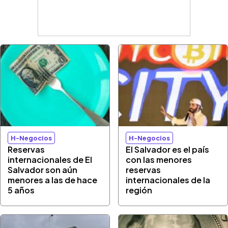
H-Negocios
H-Negocios
Reservas
El Salvador es el país
internacionales de El
con las menores
Salvador son aún
reservas
menores a las de hace
internacionales de la
5 años
región