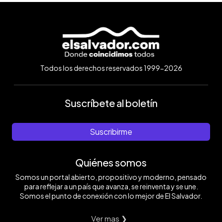
Todos los derechos reservados 1999-2026
Suscríbete al boletín
Suscribirme
Quiénes somos
Somos un portal abierto, propositivo y moderno, pensado
para reflejar a un país que avanza, se reinventa y se une.
Somos el punto de conexión con lo mejor de El Salvador.
Ver mas ❯