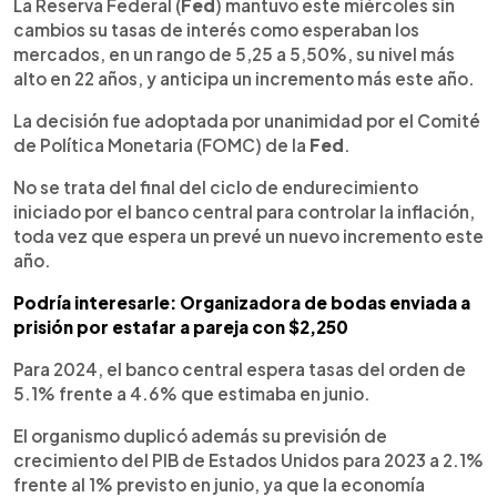
Escuchar artículo
La Reserva Federal (
Fed
) mantuvo este miércoles sin
cambios su tasas de interés como esperaban los
mercados, en un rango de 5,25 a 5,50%, su nivel más
alto en 22 años, y anticipa un incremento más este año.
La decisión fue adoptada por unanimidad por el Comité
de Política Monetaria (FOMC) de la
Fed
.
No se trata del final del ciclo de endurecimiento
iniciado por el banco central para controlar la inflación,
toda vez que espera un prevé un nuevo incremento este
año.
Podría interesarle: Organizadora de bodas enviada a
prisión por estafar a pareja con $2,250
Para 2024, el banco central espera tasas del orden de
5.1% frente a 4.6% que estimaba en junio.
El organismo duplicó además su previsión de
crecimiento del PIB de Estados Unidos para 2023 a 2.1%
frente al 1% previsto en junio, ya que la economía