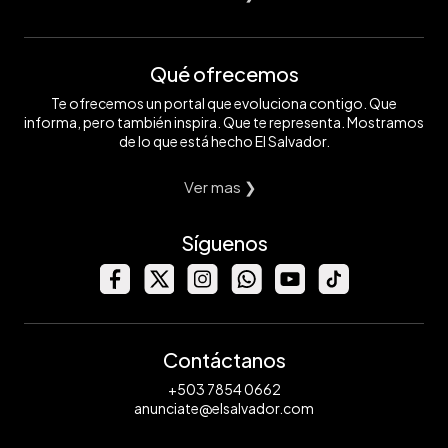
Qué ofrecemos
Te ofrecemos un portal que evoluciona contigo. Que
informa, pero también inspira. Que te representa. Mostramos
de lo que está hecho El Salvador.
Ver mas ❯
Síguenos
Contáctanos
+503 7854 0662
anunciate@elsalvador.com