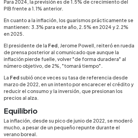
Para 2024, la previsión es de 1.5% de crecimiento del
PIB frente a 1.1% anterior.
En cuanto a la inflación, los guarismos prácticamente se
mantienen: 3.3% para este año, 2.5% en 2024 y 2.2%
en 2025.
El presidente de la
Fed
, Jerome Powell, reiteró en rueda
de prensa posterior al comunicado que aunque la
inflación pierde fuelle, volver "de forma duradera" al
número objetivo, de 2%, "tomará tiempo".
La
Fed
subió once veces su tasa de referencia desde
marzo de 2022, en un intento por encarecer el crédito y
reducir el consumo y la inversión, que presionan los
precios al alza.
Equilibrio
La inflación, desde su pico de junio de 2022, se moderó
mucho, a pesar de un pequeño repunte durante el
verano boreal.