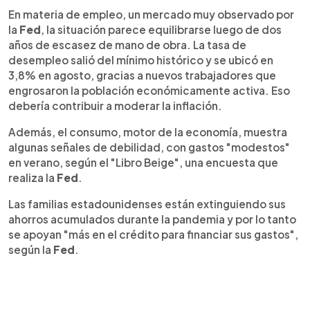
En materia de empleo, un mercado muy observado por
la
Fed
, la situación parece equilibrarse luego de dos
años de escasez de mano de obra. La tasa de
desempleo salió del mínimo histórico y se ubicó en
3,8% en agosto, gracias a nuevos trabajadores que
engrosaron la población económicamente activa. Eso
debería contribuir a moderar la inflación.
Además, el consumo, motor de la economía, muestra
algunas señales de debilidad, con gastos "modestos"
en verano, según el "Libro Beige", una encuesta que
realiza la
Fed
.
Las familias estadounidenses están extinguiendo sus
ahorros acumulados durante la pandemia y por lo tanto
se apoyan "más en el crédito para financiar sus gastos",
según la
Fed
.