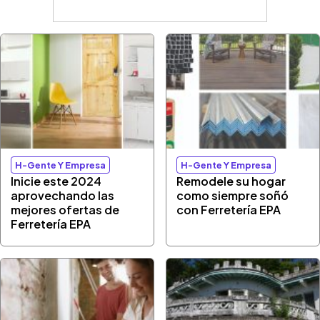
H-Gente Y Empresa
H-Gente Y Empresa
Inicie este 2024
Remodele su hogar
aprovechando las
como siempre soñó
mejores ofertas de
con Ferretería EPA
Ferretería EPA