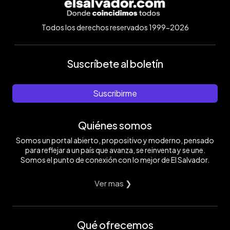
Todos los derechos reservados 1999-2026
Suscríbete al boletín
Suscribirme
Quiénes somos
Somos un portal abierto, propositivo y moderno, pensado
para reflejar a un país que avanza, se reinventa y se une.
Somos el punto de conexión con lo mejor de El Salvador.
Ver mas ❯
Qué ofrecemos