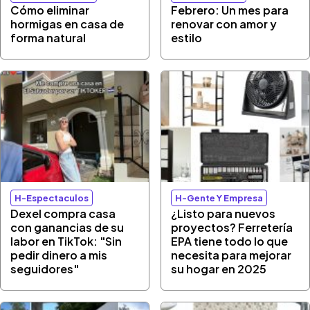
Cómo eliminar
Febrero: Un mes para
hormigas en casa de
renovar con amor y
forma natural
estilo
H-Espectaculos
H-Gente Y Empresa
Dexel compra casa
¿Listo para nuevos
con ganancias de su
proyectos? Ferretería
labor en TikTok: "Sin
EPA tiene todo lo que
pedir dinero a mis
necesita para mejorar
seguidores"
su hogar en 2025