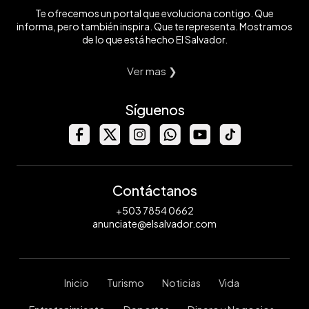
Te ofrecemos un portal que evoluciona contigo. Que
informa, pero también inspira. Que te representa. Mostramos
de lo que está hecho El Salvador.
Ver mas ❯
Síguenos
Contáctanos
+503 7854 0662
anunciate@elsalvador.com
Inicio
Turismo
Noticias
Vida