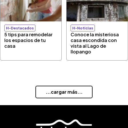
H-Destacados
H-Noticias
5 tips para remodelar
Conoce la misteriosa
los espacios de tu
casa escondida con
casa
vista al Lago de
Ilopango
...cargar más...