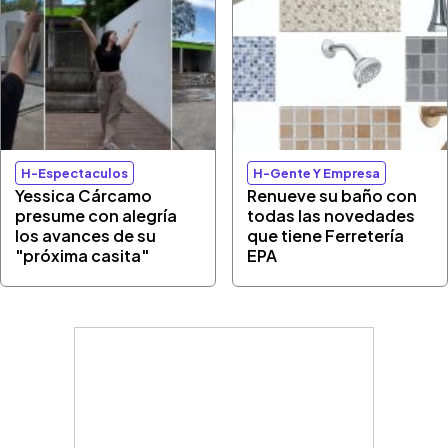
H-Espectaculos
H-Gente Y Empresa
Yessica Cárcamo
Renueve su baño con
presume con alegría
todas las novedades
los avances de su
que tiene Ferretería
"próxima casita"
EPA