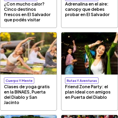
¿Con mucho calor?
Adrenalina en el aire:
Cinco destinos
canopy que debes
frescos en El Salvador
probar en El Salvador
que podés visitar
Cuerpo Y Mente
Rutas Y Aventuras
Clases de yoga gratis
Friend Zone Party: el
en la BINAES, Puerta
plan ideal con amigos
del Diablo y San
en Puerta del Diablo
Jacinto