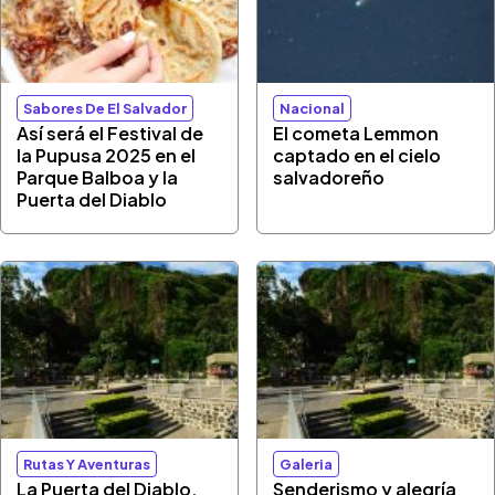
Sabores De El Salvador
Nacional
Así será el Festival de
El cometa Lemmon
la Pupusa 2025 en el
captado en el cielo
Parque Balboa y la
salvadoreño
Puerta del Diablo
Rutas Y Aventuras
Galeria
La Puerta del Diablo,
Senderismo y alegría