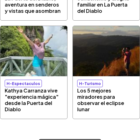
aventura en senderos
familiar en La Puerta
y vistas que asombran
del Diablo
H-Espectaculos
H-Turismo
Kathya Carranza vive
Los 5 mejores
"experiencia mágica"
miradores para
desde la Puerta del
observar el eclipse
Diablo
lunar