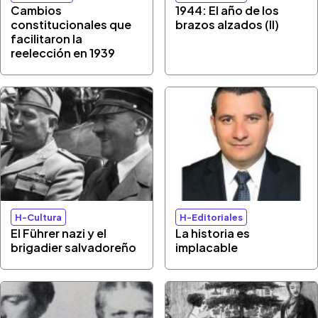
Cambios
1944: El año de los
constitucionales que
brazos alzados (II)
facilitaron la
reelección en 1939
H-Cultura
H-Editoriales
El Führer nazi y el
La historia es
brigadier salvadoreño
implacable