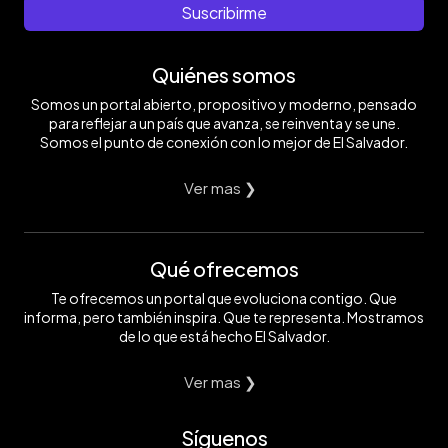
Suscribirme
Quiénes somos
Somos un portal abierto, propositivo y moderno, pensado
para reflejar a un país que avanza, se reinventa y se une.
Somos el punto de conexión con lo mejor de El Salvador.
Ver mas ❯
Qué ofrecemos
Te ofrecemos un portal que evoluciona contigo. Que
informa, pero también inspira. Que te representa. Mostramos
de lo que está hecho El Salvador.
Ver mas ❯
Síguenos