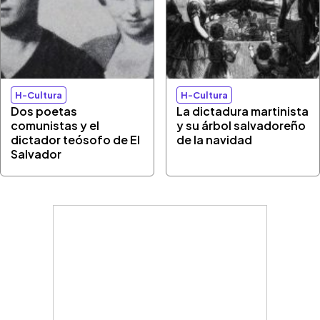
H-Cultura
H-Cultura
Dos poetas
La dictadura martinista
comunistas y el
y su árbol salvadoreño
dictador teósofo de El
de la navidad
Salvador