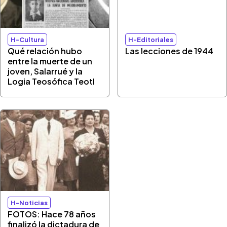
H-Cultura
H-Editoriales
Qué relación hubo
Las lecciones de 1944
entre la muerte de un
joven, Salarrué y la
Logia Teosófica Teotl
H-Noticias
FOTOS: Hace 78 años
finalizó la dictadura de