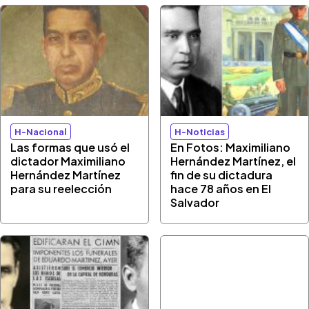
H-Nacional
H-Noticias
Las formas que usó el
En Fotos: Maximiliano
dictador Maximiliano
Hernández Martínez, el
Hernández Martínez
fin de su dictadura
para su reelección
hace 78 años en El
Salvador