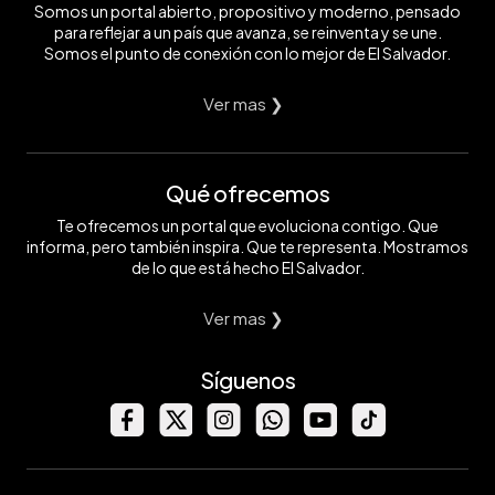
Somos un portal abierto, propositivo y moderno, pensado
para reflejar a un país que avanza, se reinventa y se une.
Somos el punto de conexión con lo mejor de El Salvador.
Ver mas ❯
Qué ofrecemos
Te ofrecemos un portal que evoluciona contigo. Que
informa, pero también inspira. Que te representa. Mostramos
de lo que está hecho El Salvador.
Ver mas ❯
Síguenos