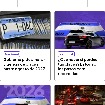
Nacional
Nacional
Gobierno pide ampliar
¿Qué hacer si perdés
vigencia de placas
tus placas? Estos son
hasta agosto de 2027
los pasos para
reponerlas