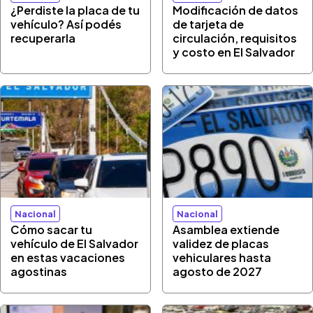
¿Perdiste la placa de tu
Modificación de datos
vehículo? Así podés
de tarjeta de
recuperarla
circulación, requisitos
y costo en El Salvador
Nacional
Nacional
Cómo sacar tu
Asamblea extiende
vehículo de El Salvador
validez de placas
en estas vacaciones
vehiculares hasta
agostinas
agosto de 2027