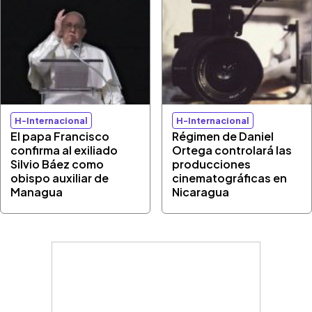
H-Internacional
H-Internacional
El papa Francisco
Régimen de Daniel
confirma al exiliado
Ortega controlará las
Silvio Báez como
producciones
obispo auxiliar de
cinematográficas en
Managua
Nicaragua