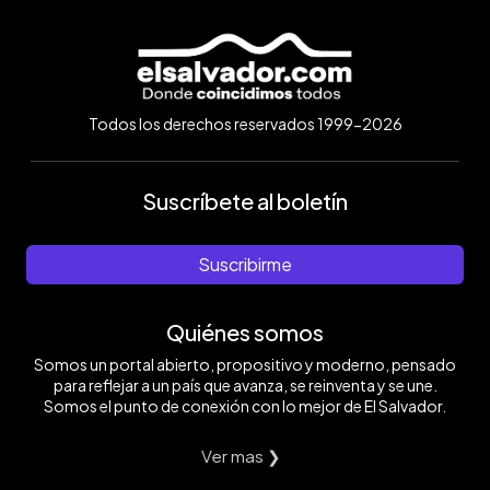
Todos los derechos reservados 1999-2026
Suscríbete al boletín
Suscribirme
Quiénes somos
Somos un portal abierto, propositivo y moderno, pensado
para reflejar a un país que avanza, se reinventa y se une.
Somos el punto de conexión con lo mejor de El Salvador.
Ver mas ❯