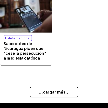
H-Internacional
Sacerdotes de
Nicaragua piden que
"cese la persecución"
a la Iglesia católica
...cargar más...