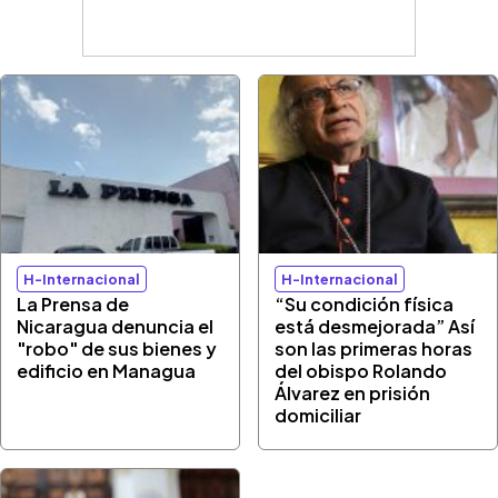
H-Internacional
H-Internacional
La Prensa de
“Su condición física
Nicaragua denuncia el
está desmejorada” Así
"robo" de sus bienes y
son las primeras horas
edificio en Managua
del obispo Rolando
Álvarez en prisión
domiciliar