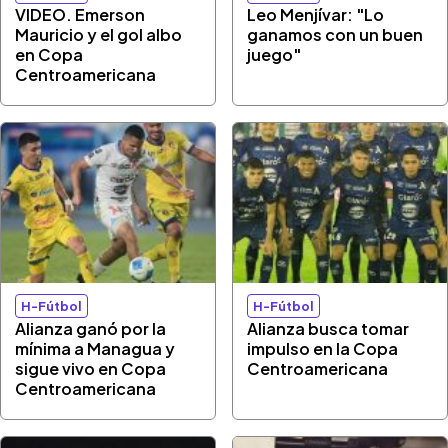
VIDEO. Emerson
Leo Menjívar: "Lo
Mauricio y el gol albo
ganamos con un buen
en Copa
juego"
Centroamericana
H-Fútbol
H-Fútbol
Alianza ganó por la
Alianza busca tomar
mínima a Managua y
impulso en la Copa
sigue vivo en Copa
Centroamericana
Centroamericana