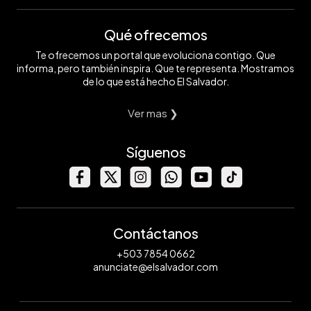
Qué ofrecemos
Te ofrecemos un portal que evoluciona contigo. Que
informa, pero también inspira. Que te representa. Mostramos
de lo que está hecho El Salvador.
Ver mas ❯
Síguenos
Contáctanos
+503 7854 0662
anunciate@elsalvador.com