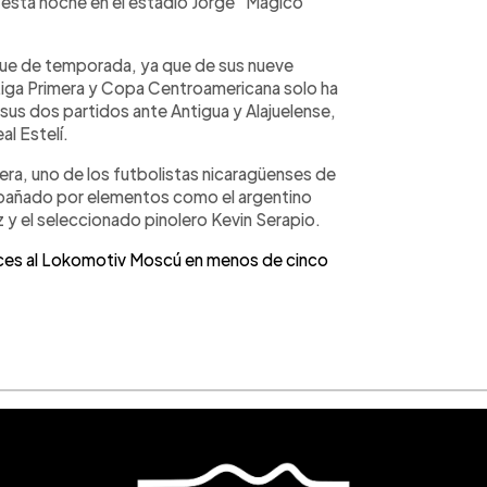
de esta noche en el estadio Jorge "Mágico"
nque de temporada, ya que de sus nueve
iga Primera y Copa Centroamericana solo ha
sus dos partidos ante Antigua y Alajuelense,
l Estelí.
rera, uno de los futbolistas nicaragüenses de
mpañado por elementos como el argentino
y el seleccionado pinolero Kevin Serapio.
ces al Lokomotiv Moscú en menos de cinco