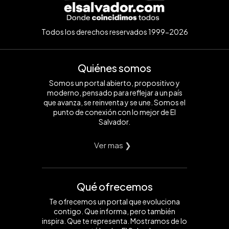
Todos los derechos reservados 1999-2026
Quiénes somos
Somos un portal abierto, propositivo y
moderno, pensado para reflejar a un país
que avanza, se reinventa y se une. Somos el
punto de conexión con lo mejor de El
Salvador.
Ver mas ❯
Qué ofrecemos
Te ofrecemos un portal que evoluciona
contigo. Que informa, pero también
inspira. Que te representa. Mostramos de lo