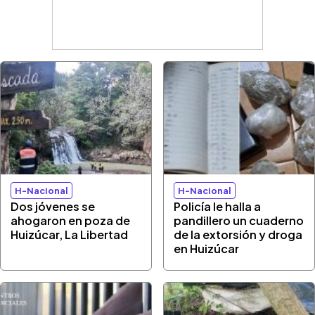
H-Nacional
H-Nacional
Dos jóvenes se
Policía le halla a
ahogaron en poza de
pandillero un cuaderno
Huizúcar, La Libertad
de la extorsión y droga
en Huizúcar