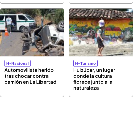
H-Nacional
H-Turismo
Automovilista herido
Huizúcar, un lugar
tras chocar contra
donde la cultura
camión en La Libertad
florece junto a la
naturaleza