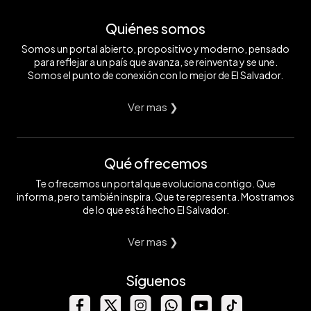
Quiénes somos
Somos un portal abierto, propositivo y moderno, pensado
para reflejar a un país que avanza, se reinventa y se une.
Somos el punto de conexión con lo mejor de El Salvador.
Ver mas ❯
Qué ofrecemos
Te ofrecemos un portal que evoluciona contigo. Que
informa, pero también inspira. Que te representa. Mostramos
de lo que está hecho El Salvador.
Ver mas ❯
Síguenos