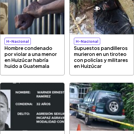
H-Nacional
H-Nacional
Hombre condenado
Supuestos pandilleros
por violar a una menor
murieron en un tiroteo
en Huizúcar habría
con policías y militares
huido a Guatemala
en Huizúcar