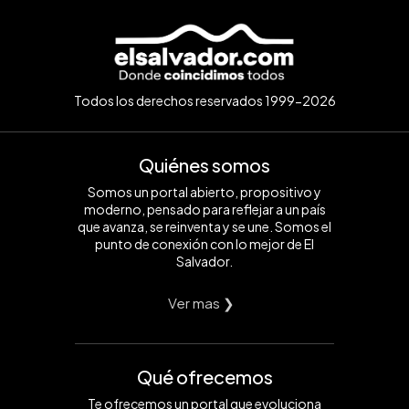
Todos los derechos reservados 1999-2026
Quiénes somos
Somos un portal abierto, propositivo y
moderno, pensado para reflejar a un país
que avanza, se reinventa y se une. Somos el
punto de conexión con lo mejor de El
Salvador.
Ver mas ❯
Qué ofrecemos
Te ofrecemos un portal que evoluciona