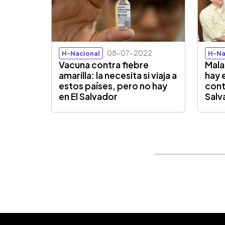
08-07-2022
H-Nacional
H-Na
Vacuna contra fiebre
Mala
amarilla: la necesita si viaja a
hay 
estos países, pero no hay
cont
en El Salvador
Salv