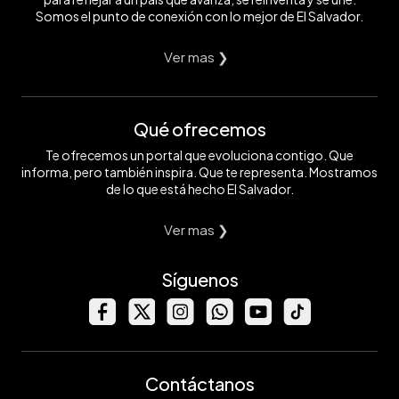
Somos el punto de conexión con lo mejor de El Salvador.
Ver mas ❯
Qué ofrecemos
Te ofrecemos un portal que evoluciona contigo. Que
informa, pero también inspira. Que te representa. Mostramos
de lo que está hecho El Salvador.
Ver mas ❯
Síguenos
Contáctanos