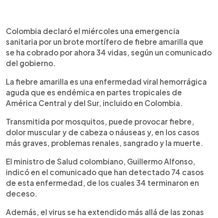
0:00
►
Escuchar artículo
Colombia declaró el miércoles una emergencia
sanitaria por un brote mortífero de fiebre amarilla que
se ha cobrado por ahora 34 vidas, según un comunicado
del gobierno.
La fiebre amarilla es una enfermedad viral hemorrágica
aguda que es endémica en partes tropicales de
América Central y del Sur, incluido en Colombia.
Transmitida por mosquitos, puede provocar fiebre,
dolor muscular y de cabeza o náuseas y, en los casos
más graves, problemas renales, sangrado y la muerte.
El ministro de Salud colombiano, Guillermo Alfonso,
indicó en el comunicado que han detectado 74 casos
de esta enfermedad, de los cuales 34 terminaron en
deceso.
Además, el virus se ha extendido más allá de las zonas