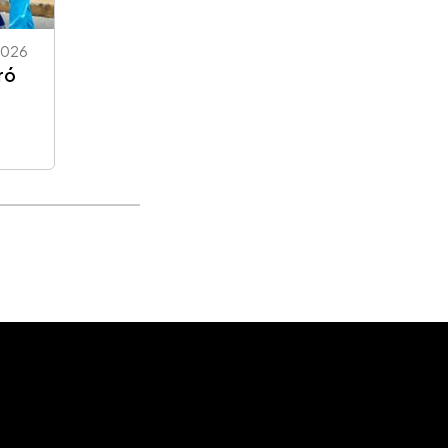
2026
ró