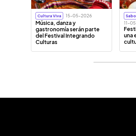
15-05-2026
Cultura Viva
Sabo
Música, danza y
11-0
Fest
gastronomía serán parte
una 
del Festival Integrando
cult
Culturas