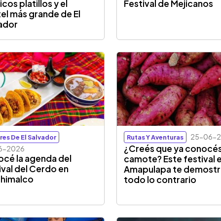
cos platillos y el
Festival de Mejicanos
el más grande de El
ador
25-06-
res De El Salvador
Rutas Y Aventuras
¿Creés que ya conocés
6-2026
cé la agenda del
camote? Este festival 
ival del Cerdo en
Amapulapa te demostr
himalco
todo lo contrario