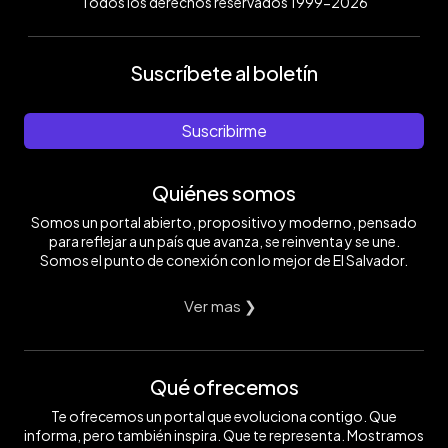
Todos los derechos reservados 1999-2026
Suscríbete al boletín
Suscribirme
Quiénes somos
Somos un portal abierto, propositivo y moderno, pensado
para reflejar a un país que avanza, se reinventa y se une.
Somos el punto de conexión con lo mejor de El Salvador.
Ver mas ❯
Qué ofrecemos
Te ofrecemos un portal que evoluciona contigo. Que
informa, pero también inspira. Que te representa. Mostramos