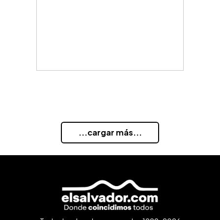
...cargar más...