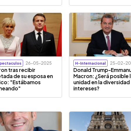
26-05-2025
25-02-2
pectaculos
H-Internacional
on tras recibir
Donald Trump-Emmanu
tada de su esposa en
Macron: ¿Será posible 
ico: "Estábamos
unidad en la diversidad
meando"
intereses?