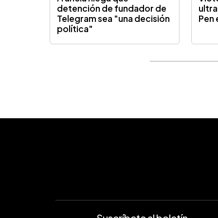
detención de fundador de
ultr
Telegram sea "una decisión
Pen 
política"
Suscríbete al boletín