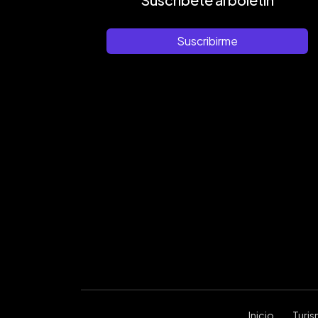
Suscribirme
Inicio
Turi