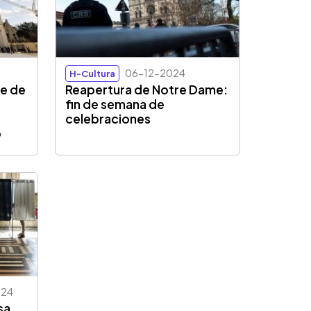
06-12-2024
H-Cultura
e de
Reapertura de Notre Dame:
fin de semana de
celebraciones
o
024
sa