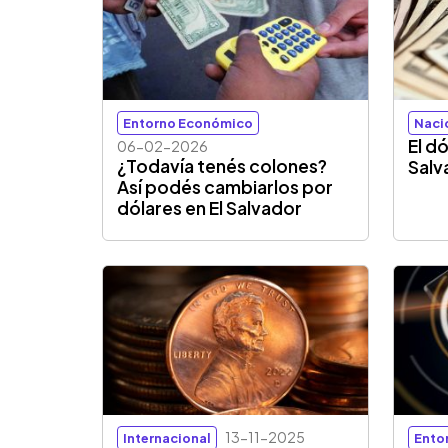
Entorno Económico
Naci
El dó
06-02-2026
¿Todavía tenés colones?
Salv
Así podés cambiarlos por
dólares en El Salvador
13-11-2025
Internacional
Ento