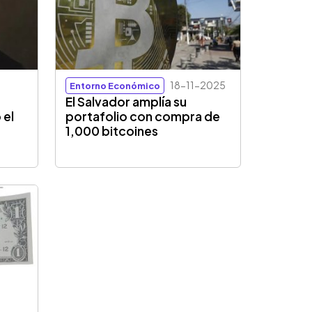
18-11-2025
Entorno Económico
El Salvador amplía su
 el
portafolio con compra de
1,000 bitcoines