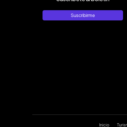
Suscribirme
Inicio
Turi