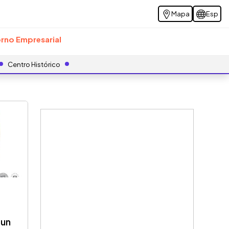
Mapa
Esp
rno Empresarial
Centro Histórico
 un