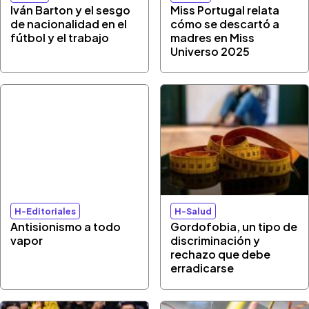
Iván Barton y el sesgo
Miss Portugal relata
de nacionalidad en el
cómo se descartó a
fútbol y el trabajo
madres en Miss
Universo 2025
H-Editoriales
H-Salud
Antisionismo a todo
Gordofobia, un tipo de
vapor
discriminación y
rechazo que debe
erradicarse