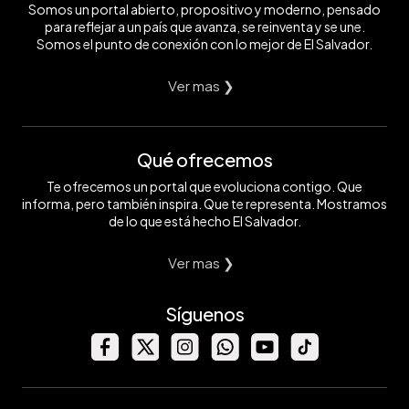
Somos un portal abierto, propositivo y moderno, pensado
para reflejar a un país que avanza, se reinventa y se une.
Somos el punto de conexión con lo mejor de El Salvador.
Ver mas ❯
Qué ofrecemos
Te ofrecemos un portal que evoluciona contigo. Que
informa, pero también inspira. Que te representa. Mostramos
de lo que está hecho El Salvador.
Ver mas ❯
Síguenos