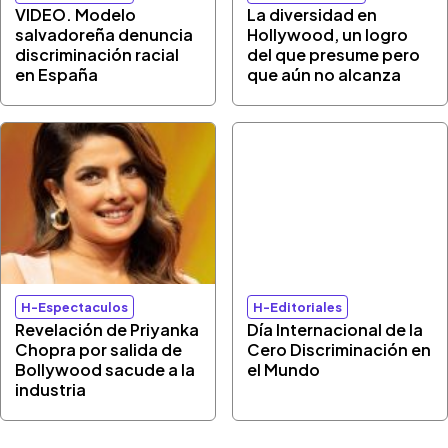
VIDEO. Modelo
La diversidad en
salvadoreña denuncia
Hollywood, un logro
discriminación racial
del que presume pero
en España
que aún no alcanza
H-Espectaculos
H-Editoriales
Revelación de Priyanka
Día Internacional de la
Chopra por salida de
Cero Discriminación en
Bollywood sacude a la
el Mundo
industria