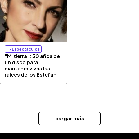
H-Espectaculos
"Mi tierra": 30 años de
un disco para
mantener vivas las
raíces de los Estefan
...cargar más...