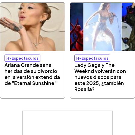
H-Espectaculos
H-Espectaculos
Ariana Grande sana
Lady Gaga y The
heridas de su divorcio
Weeknd volverán con
en la versión extendida
nuevos discos para
de "Eternal Sunshine"
este 2025, ¿también
Rosalía?