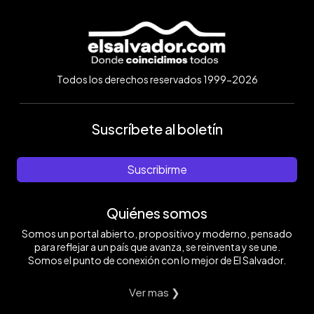
Todos los derechos reservados 1999-2026
Suscríbete al boletín
Suscribirme
Quiénes somos
Somos un portal abierto, propositivo y moderno, pensado
para reflejar a un país que avanza, se reinventa y se une.
Somos el punto de conexión con lo mejor de El Salvador.
Ver mas ❯