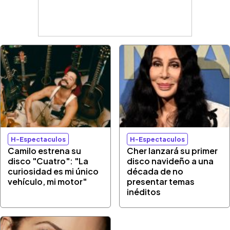
H-Espectaculos
H-Espectaculos
Camilo estrena su
Cher lanzará su primer
disco "Cuatro": "La
disco navideño a una
curiosidad es mi único
década de no
vehículo, mi motor"
presentar temas
inéditos