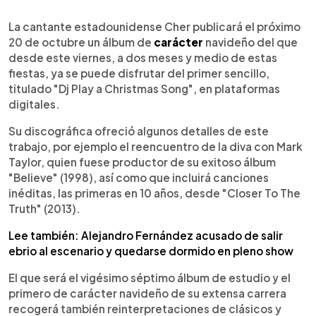
0:00
►
Escuchar artículo
La cantante estadounidense Cher publicará el próximo
20 de octubre un álbum de
carácter
navideño del que
desde este viernes, a dos meses y medio de estas
fiestas, ya se puede disfrutar del primer sencillo,
titulado "Dj Play a Christmas Song", en plataformas
digitales.
Su discográfica ofreció algunos detalles de este
trabajo, por ejemplo el reencuentro de la diva con Mark
Taylor, quien fuese productor de su exitoso álbum
"Believe" (1998), así como que incluirá canciones
inéditas, las primeras en 10 años, desde "Closer To The
Truth" (2013).
Lee también: Alejandro Fernández acusado de salir
ebrio al escenario y quedarse dormido en pleno show
El que será el vigésimo séptimo álbum de estudio y el
primero de carácter navideño de su extensa carrera
recogerá también reinterpretaciones de clásicos y