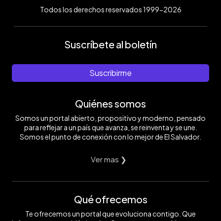
Todos los derechos reservados 1999-2026
Suscríbete al boletín
Suscribirme
Quiénes somos
Somos un portal abierto, propositivo y moderno, pensado
para reflejar a un país que avanza, se reinventa y se une.
Somos el punto de conexión con lo mejor de El Salvador.
Ver mas ❯
Qué ofrecemos
Te ofrecemos un portal que evoluciona contigo. Que