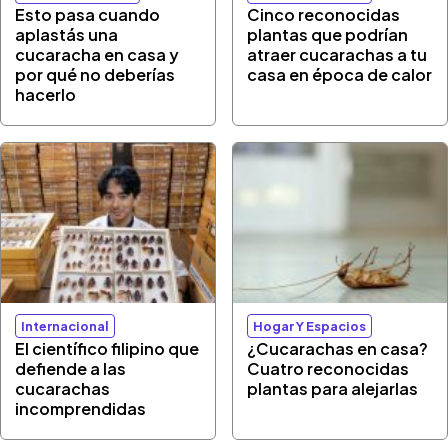
Esto pasa cuando
Cinco reconocidas
aplastás una
plantas que podrían
cucaracha en casa y
atraer cucarachas a tu
por qué no deberías
casa en época de calor
hacerlo
Internacional
Hogar Y Espacios
El científico filipino que
¿Cucarachas en casa?
defiende a las
Cuatro reconocidas
cucarachas
plantas para alejarlas
incomprendidas