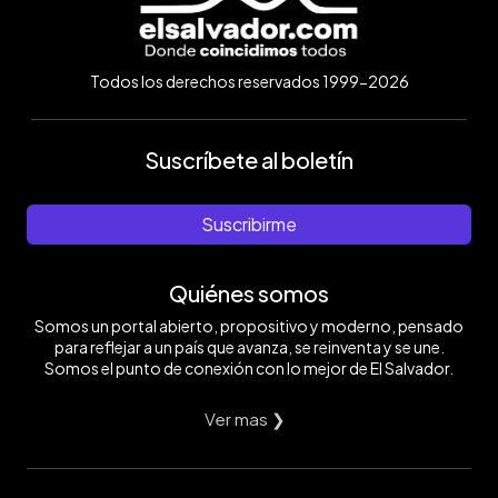
Todos los derechos reservados 1999-2026
Suscríbete al boletín
Suscribirme
Quiénes somos
Somos un portal abierto, propositivo y moderno, pensado
para reflejar a un país que avanza, se reinventa y se une.
Somos el punto de conexión con lo mejor de El Salvador.
Ver mas ❯