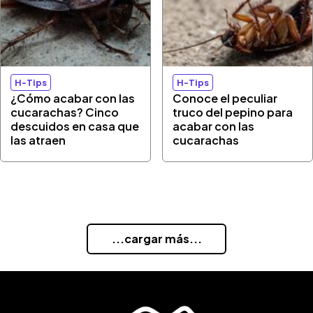
H-Tips
H-Tips
¿Cómo acabar con las
Conoce el peculiar
cucarachas? Cinco
truco del pepino para
descuidos en casa que
acabar con las
las atraen
cucarachas
...cargar más...