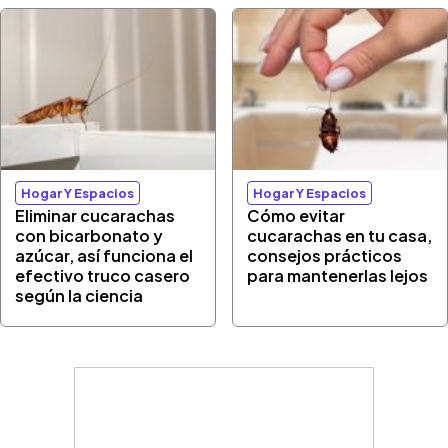
Hogar Y Espacios
Hogar Y Espacios
Eliminar cucarachas
Cómo evitar
con bicarbonato y
cucarachas en tu casa,
azúcar, así funciona el
consejos prácticos
efectivo truco casero
para mantenerlas lejos
según la ciencia