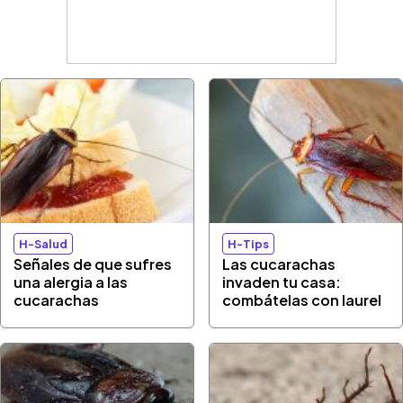
H-Salud
H-Tips
Señales de que sufres
Las cucarachas
una alergia a las
invaden tu casa:
cucarachas
combátelas con laurel