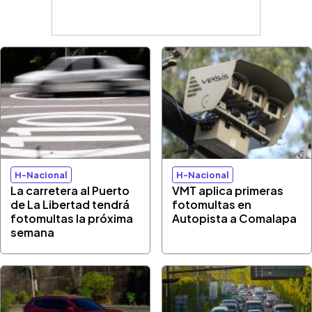
H-Nacional
H-Nacional
La carretera al Puerto
VMT aplica primeras
de La Libertad tendrá
fotomultas en
fotomultas la próxima
Autopista a Comalapa
semana