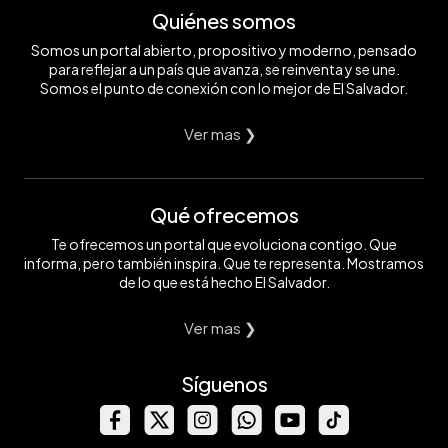
Quiénes somos
Somos un portal abierto, propositivo y moderno, pensado
para reflejar a un país que avanza, se reinventa y se une.
Somos el punto de conexión con lo mejor de El Salvador.
Ver mas ❯
Qué ofrecemos
Te ofrecemos un portal que evoluciona contigo. Que
informa, pero también inspira. Que te representa. Mostramos
de lo que está hecho El Salvador.
Ver mas ❯
Síguenos