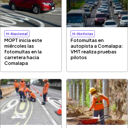
H-Nacional
H-Noticias
MOPT inicia este
Fotomultas en
miércoles las
autopista a Comalapa:
fotomultas en la
VMT realiza pruebas
carretera hacia
pilotos
Comalapa