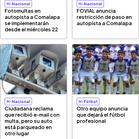
H-Nacional
H-Nacional
Fotomultas en
FOVIAL anuncia
autopista a Comalapa
restricción de paso en
se implementarán
autopista a Comalapa
desde el miércoles 22
H-Nacional
H-Fútbol
Ciudadana reclama
Otro equipo anuncia
que recibió e-mail con
que dejará el fútbol
multa, pero su auto
profesional
está parqueado en
otro lugar