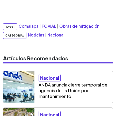
Comalapa
|
FOVIAL
|
Obras de mitigación
TAGS:
Noticias
|
Nacional
CATEGORIA:
Artículos Recomendados
Nacional
ANDA anuncia cierre temporal de
agencia de La Unión por
mantenimiento
Nacional