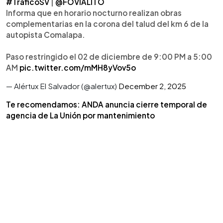
#TraficoSV
|
@FOVIALITO
Informa que en horario nocturno realizan obras
complementarias en la corona del talud del km 6 de la
autopista Comalapa.
Paso restringido el 02 de diciembre de 9:00 PM a 5:00
AM
pic.twitter.com/mMH8yVov5o
— Alértux El Salvador (@alertux)
December 2, 2025
Te recomendamos: ANDA anuncia cierre temporal de
agencia de La Unión por mantenimiento