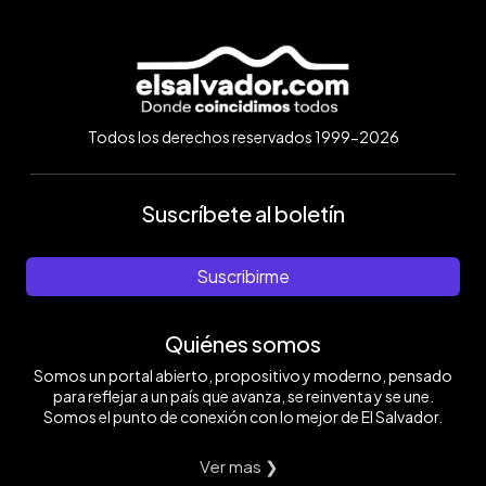
Todos los derechos reservados 1999-2026
Suscríbete al boletín
Suscribirme
Quiénes somos
Somos un portal abierto, propositivo y moderno, pensado
para reflejar a un país que avanza, se reinventa y se une.
Somos el punto de conexión con lo mejor de El Salvador.
Ver mas ❯