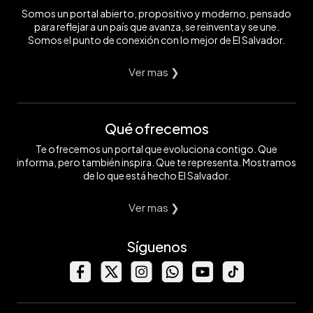
Somos un portal abierto, propositivo y moderno, pensado
para reflejar a un país que avanza, se reinventa y se une.
Somos el punto de conexión con lo mejor de El Salvador.
Ver mas ❯
Qué ofrecemos
Te ofrecemos un portal que evoluciona contigo. Que
informa, pero también inspira. Que te representa. Mostramos
de lo que está hecho El Salvador.
Ver mas ❯
Síguenos