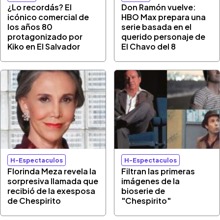
¿Lo recordás? El
Don Ramón vuelve:
icónico comercial de
HBO Max prepara una
los años 80
serie basada en el
protagonizado por
querido personaje de
Kiko en El Salvador
El Chavo del 8
H-Espectaculos
H-Espectaculos
Florinda Meza revela la
Filtran las primeras
sorpresiva llamada que
imágenes de la
recibió de la exesposa
bioserie de
de Chespirito
"Chespirito"