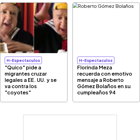
H-Espectaculos
H-Espectaculos
"Quico" pide a
Florinda Meza
migrantes cruzar
recuerda con emotivo
legales a EE. UU. y se
mensaje a Roberto
va contra los
Gómez Bolaños en su
"coyotes"
cumpleaños 94