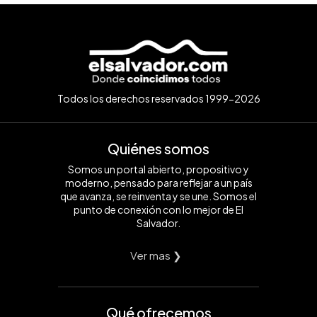
Todos los derechos reservados 1999-2026
Quiénes somos
Somos un portal abierto, propositivo y
moderno, pensado para reflejar a un país
que avanza, se reinventa y se une. Somos el
punto de conexión con lo mejor de El
Salvador.
Ver mas ❯
Qué ofrecemos