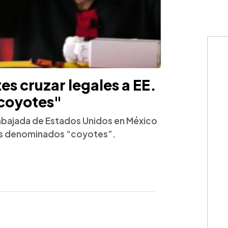
es cruzar legales a EE.
"coyotes"
mbajada de Estados Unidos en México
los denominados “coyotes”.