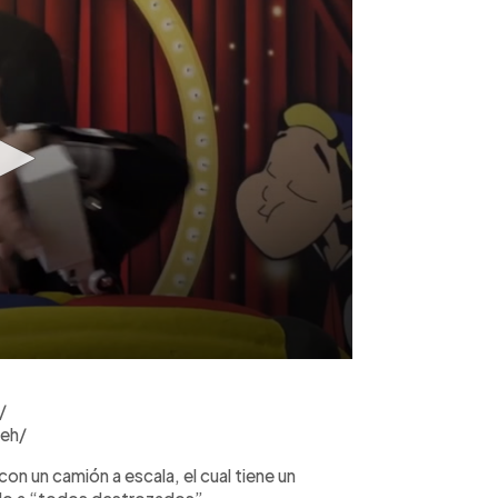
/
eh/
 con un camión a escala, el cual tiene un