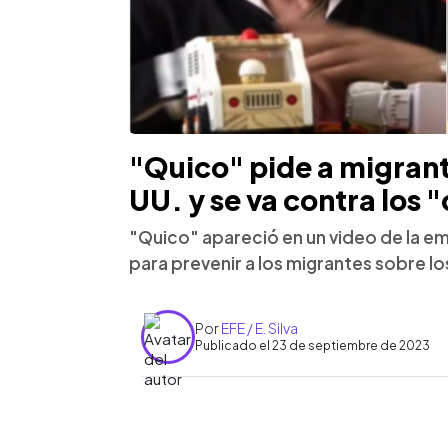
"Quico" pide a migrant
UU. y se va contra los 
"Quico" apareció en un video de la e
para prevenir a los migrantes sobre 
Por
EFE / E. Silva
Publicado el 23 de septiembre de 2023
0:00