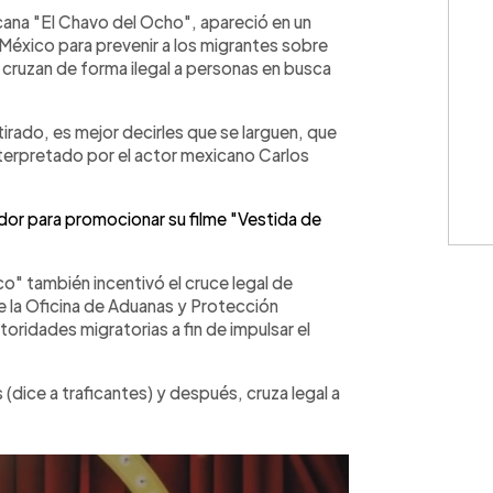
WhatsApp
Copiar link
icana "El Chavo del Ocho", apareció en un
éxico para prevenir a los migrantes sobre
cruzan de forma ilegal a personas en busca
irado, es mejor decirles que se larguen, que
nterpretado por el actor mexicano Carlos
vador para promocionar su filme "Vestida de
co" también incentivó el cruce legal de
de la Oficina de Aduanas y Protección
ridades migratorias a fin de impulsar el
(dice a traficantes) y después, cruza legal a