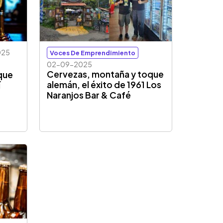
025
Voces De Emprendimiento
02-09-2025
Cervezas, montaña y toque
que
alemán, el éxito de 1961 Los
í
Naranjos Bar & Café