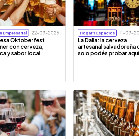
22-09-2025
11-09-2
ón Empresarial
Hogar Y Espacios
esa Oktoberfest
La Dalia: la cerveza
ener con cerveza,
artesanal salvadoreña 
ca y sabor local
solo podés probar aqu