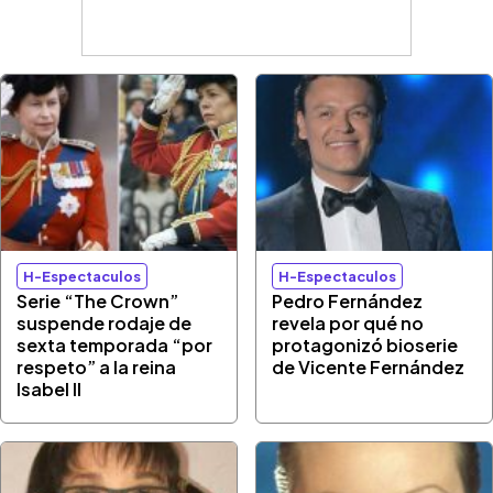
H-Espectaculos
H-Espectaculos
Serie “The Crown”
Pedro Fernández
suspende rodaje de
revela por qué no
sexta temporada “por
protagonizó bioserie
respeto” a la reina
de Vicente Fernández
Isabel II