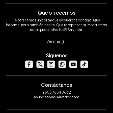
Qué ofrecemos
Te ofrecemos un portal que evoluciona contigo. Que
informa, pero también inspira. Que te representa. Mostramos
de lo que está hecho El Salvador.
Ver mas ❯
Síguenos
Contáctanos
+503 7854 0662
anunciate@elsalvador.com