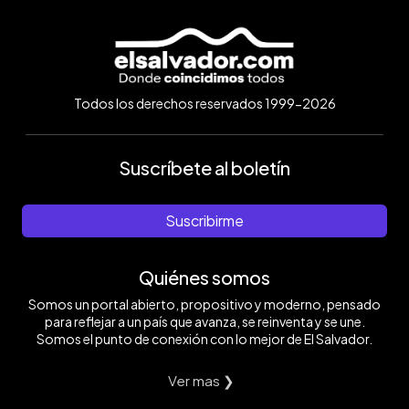
Todos los derechos reservados 1999-2026
Suscríbete al boletín
Suscribirme
Quiénes somos
Somos un portal abierto, propositivo y moderno, pensado
para reflejar a un país que avanza, se reinventa y se une.
Somos el punto de conexión con lo mejor de El Salvador.
Ver mas ❯