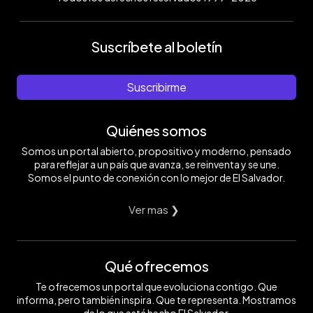
Suscríbete al boletín
Suscribirme
Quiénes somos
Somos un portal abierto, propositivo y moderno, pensado
para reflejar a un país que avanza, se reinventa y se une.
Somos el punto de conexión con lo mejor de El Salvador.
Ver mas ❯
Qué ofrecemos
Te ofrecemos un portal que evoluciona contigo. Que
informa, pero también inspira. Que te representa. Mostramos
de lo que está hecho El Salvador.