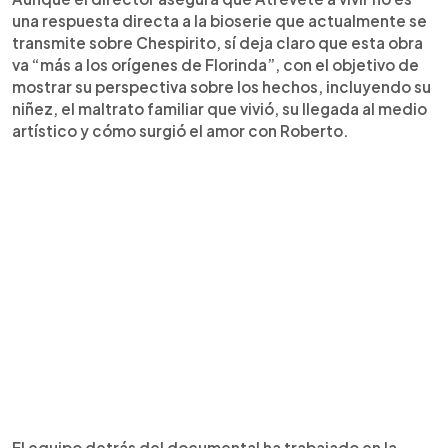
una respuesta directa a la bioserie que actualmente se
transmite sobre Chespirito, sí deja claro que esta obra
va “más a los orígenes de Florinda”, con el objetivo de
mostrar su perspectiva sobre los hechos, incluyendo su
niñez, el maltrato familiar que vivió, su llegada al medio
artístico y cómo surgió el amor con Roberto.
El equipo detrás del documental ha trabajado en la