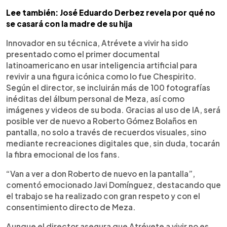
Lee también: José Eduardo Derbez revela por qué no
se casará con la madre de su hija
Innovador en su técnica, Atrévete a vivir ha sido
presentado como el primer documental
latinoamericano en usar inteligencia artificial para
revivir a una figura icónica como lo fue Chespirito.
Según el director, se incluirán más de 100 fotografías
inéditas del álbum personal de Meza, así como
imágenes y videos de su boda. Gracias al uso de IA, será
posible ver de nuevo a Roberto Gómez Bolaños en
pantalla, no solo a través de recuerdos visuales, sino
mediante recreaciones digitales que, sin duda, tocarán
la fibra emocional de los fans.
“Van a ver a don Roberto de nuevo en la pantalla”,
comentó emocionado Javi Domínguez, destacando que
el trabajo se ha realizado con gran respeto y con el
consentimiento directo de Meza.
Aunque el director asegura que Atrévete a vivir no es