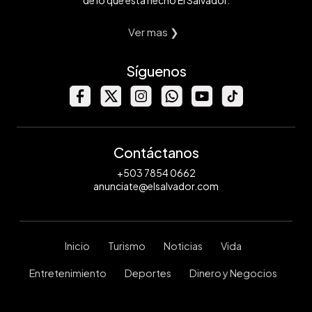
Ver mas ❯
Síguenos
Contáctanos
+503 7854 0662
anunciate@elsalvador.com
Inicio
Turismo
Noticias
Vida
Entretenimiento
Deportes
Dinero y Negocios