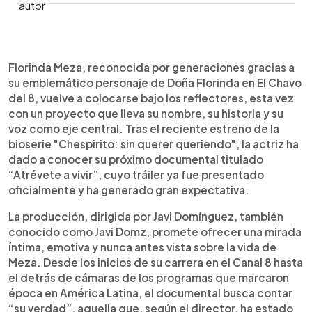
0:00
►
Escuchar artículo
Florinda Meza, reconocida por generaciones gracias a
su emblemático personaje de Doña Florinda en El Chavo
del 8, vuelve a colocarse bajo los reflectores, esta vez
con un proyecto que lleva su nombre, su historia y su
voz como eje central. Tras el reciente estreno de la
bioserie "Chespirito: sin querer queriendo", la actriz ha
dado a conocer su próximo documental titulado
“Atrévete a vivir”, cuyo tráiler ya fue presentado
oficialmente y ha generado gran expectativa.
La producción, dirigida por Javi Domínguez, también
conocido como Javi Domz, promete ofrecer una mirada
íntima, emotiva y nunca antes vista sobre la vida de
Meza. Desde los inicios de su carrera en el Canal 8 hasta
el detrás de cámaras de los programas que marcaron
época en América Latina, el documental busca contar
“su verdad”, aquella que, según el director, ha estado