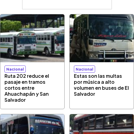
Nacional
Nacional
Ruta 202 reduce el
Estas son las multas
pasaje en tramos
por música a alto
cortos entre
volumen en buses de El
Ahuachapán y San
Salvador
Salvador