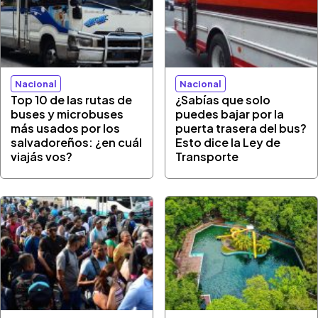
Nacional
Nacional
Top 10 de las rutas de
¿Sabías que solo
buses y microbuses
puedes bajar por la
más usados por los
puerta trasera del bus?
salvadoreños: ¿en cuál
Esto dice la Ley de
viajás vos?
Transporte