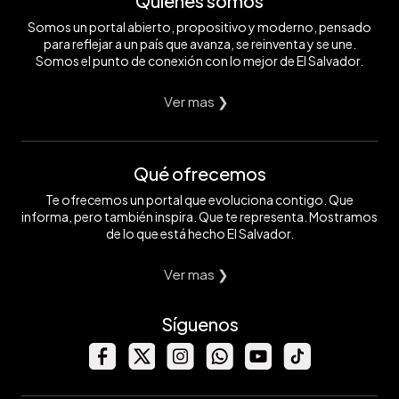
Quiénes somos
Somos un portal abierto, propositivo y moderno, pensado
para reflejar a un país que avanza, se reinventa y se une.
Somos el punto de conexión con lo mejor de El Salvador.
Ver mas ❯
Qué ofrecemos
Te ofrecemos un portal que evoluciona contigo. Que
informa, pero también inspira. Que te representa. Mostramos
de lo que está hecho El Salvador.
Ver mas ❯
Síguenos