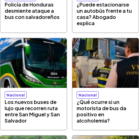
Policía de Honduras
¿Puede estacionarse
desmiente ataque a
un autobús frente a tu
bus con salvadoreños
casa? Abogado
explica
Nacional
Nacional
Los nuevos buses de
¿Qué ocurre si un
lujo que recorren ruta
motorista de bus da
entre San Miguel y San
positivo en
Salvador
alcoholemia?