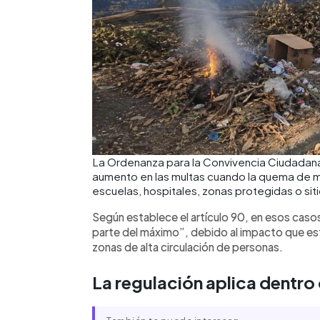
La Ordenanza para la Convivencia Ciudadan
aumento en las multas cuando la quema de m
escuelas, hospitales, zonas protegidas o sitio
Según establece el artículo 90, en esos casos
parte del máximo”, debido al impacto que es
zonas de alta circulación de personas.
La regulación aplica dentro