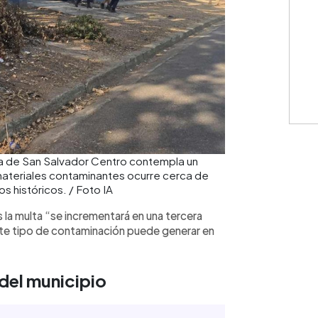
a de San Salvador Centro contempla un
ateriales contaminantes ocurre cerca de
s históricos. / Foto IA
 la multa “se incrementará en una tercera
te tipo de contaminación puede generar en
 del municipio