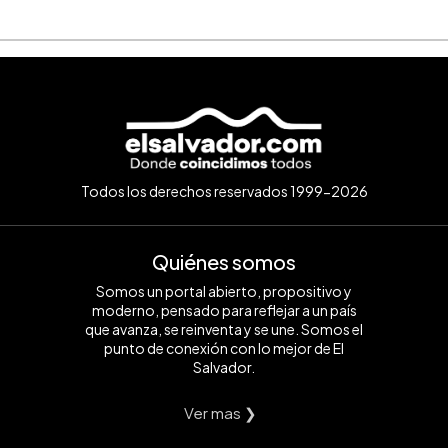
Todos los derechos reservados 1999-2026
Quiénes somos
Somos un portal abierto, propositivo y
moderno, pensado para reflejar a un país
que avanza, se reinventa y se une. Somos el
punto de conexión con lo mejor de El
Salvador.
Ver mas ❯