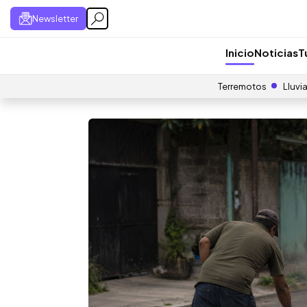
Newsletter
Inicio
Noticias
T
Terremotos
Lluvi