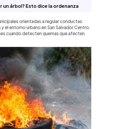
r un árbol? Esto dice la ordenanza
nicipales orientadas a regular conductas
a y el entorno urbano en San Salvador Centro.
ones cuando detecten quemas que afecten