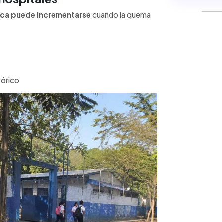
ca puede incrementarse
cuando la quema
tórico