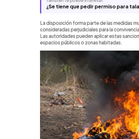
También te puede interesar:
¿Se tiene que pedir permiso para tala
La disposición forma parte de las medidas mu
consideradas perjudiciales para la convivenci
Las autoridades pueden aplicar estas sanci
espacios públicos o zonas habitadas.