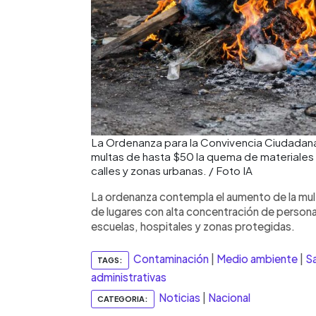
La Ordenanza para la Convivencia Ciudadan
multas de hasta $50 la quema de materiale
calles y zonas urbanas. / Foto IA
La ordenanza contempla el aumento de la mul
de lugares con alta concentración de persona
escuelas, hospitales y zonas protegidas.
Contaminación
|
Medio ambiente
|
S
TAGS:
administrativas
Noticias
|
Nacional
CATEGORIA: