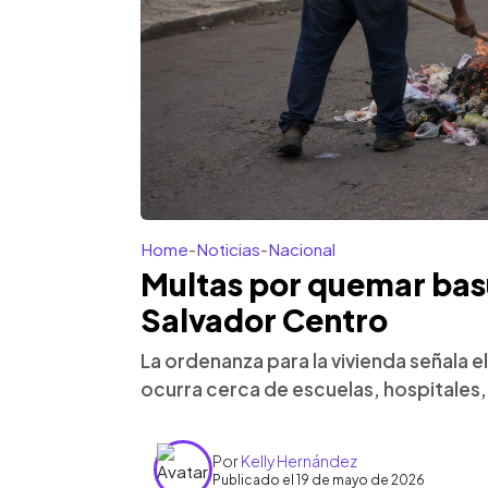
Home
-
Noticias
-
Nacional
Multas por quemar basu
Salvador Centro
La ordenanza para la vivienda señala
ocurra cerca de escuelas, hospitales, 
Por
Kelly Hernández
Publicado el 19 de mayo de 2026