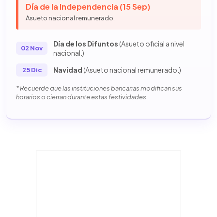
Día de la Independencia (15 Sep)
Asueto nacional remunerado.
Día de los Difuntos
(Asueto oficial a nivel
02 Nov
nacional.)
Navidad
(Asueto nacional remunerado.)
25 Dic
* Recuerde que las instituciones bancarias modifican sus
horarios o cierran durante estas festividades.