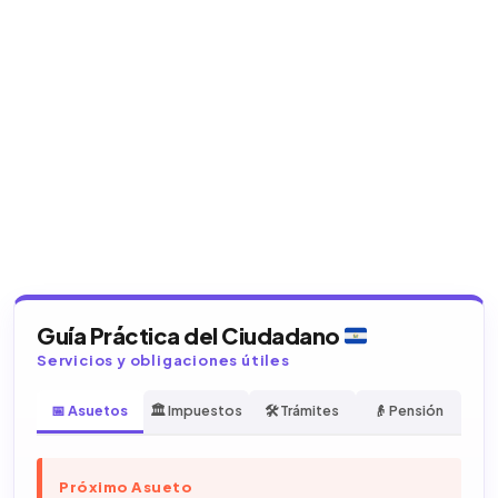
Guía Práctica del Ciudadano
Servicios y obligaciones útiles
📅 Asuetos
🏛️ Impuestos
🛠️ Trámites
👴 Pensión
Próximo Asueto