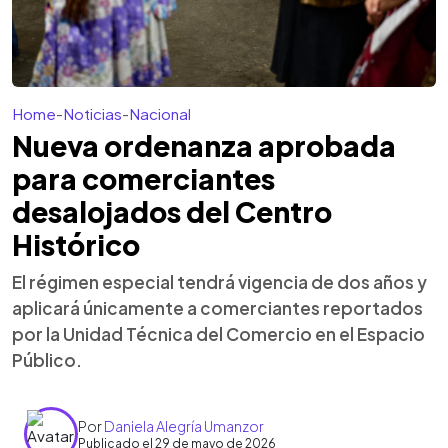
Home
-
Noticias
-
Nacional
Nueva ordenanza aprobada
para comerciantes
desalojados del Centro
Histórico
El régimen especial tendrá vigencia de dos años y
aplicará únicamente a comerciantes reportados
por la Unidad Técnica del Comercio en el Espacio
Público.
Por
Daniela Alegría Umanzor
Publicado el 29 de mayo de 2026