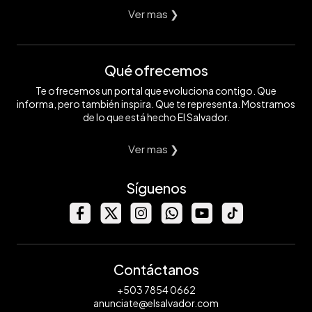
Ver mas ❯
Qué ofrecemos
Te ofrecemos un portal que evoluciona contigo. Que
informa, pero también inspira. Que te representa. Mostramos
de lo que está hecho El Salvador.
Ver mas ❯
Síguenos
Contáctanos
+503 7854 0662
anunciate@elsalvador.com