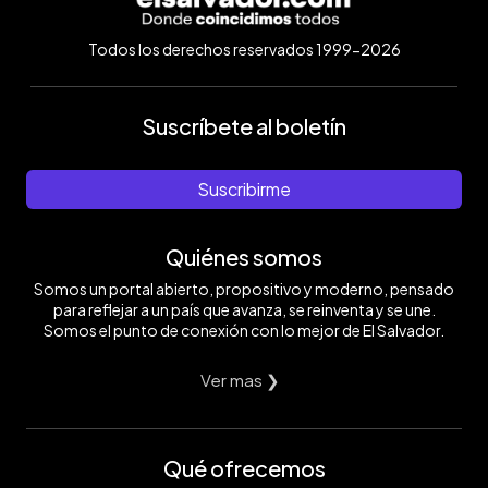
Todos los derechos reservados 1999-2026
Suscríbete al boletín
Suscribirme
Quiénes somos
Somos un portal abierto, propositivo y moderno, pensado
para reflejar a un país que avanza, se reinventa y se une.
Somos el punto de conexión con lo mejor de El Salvador.
Ver mas ❯
Qué ofrecemos