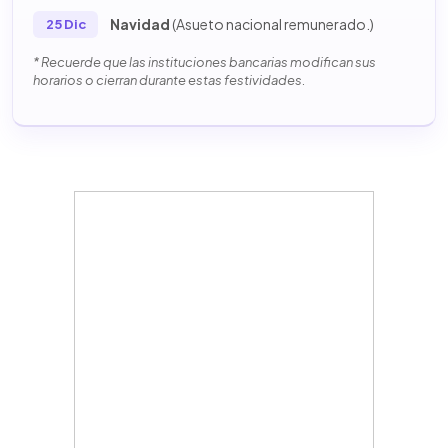
Navidad
(Asueto nacional remunerado.)
25 Dic
* Recuerde que las instituciones bancarias modifican sus
horarios o cierran durante estas festividades.