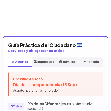
Guía Práctica del Ciudadano
Servicios y obligaciones útiles
📅 Asuetos
🏛️ Impuestos
🛠️ Trámites
👴 Pensión
Próximo Asueto
Día de la Independencia (15 Sep)
Asueto nacional remunerado.
Día de los Difuntos
(Asueto oficial a nivel
02 Nov
nacional.)