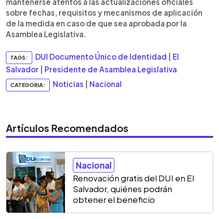
mantenerse atentos a las actualizaciones oficiales
sobre fechas, requisitos y mecanismos de aplicación
de la medida en caso de que sea aprobada por la
Asamblea Legislativa.
DUI Documento Único de Identidad
|
El
TAGS:
Salvador
|
Presidente de Asamblea Legislativa
Noticias
|
Nacional
CATEGORIA:
Artículos Recomendados
Nacional
Renovación gratis del DUI en El
Salvador, quiénes podrán
obtener el beneficio