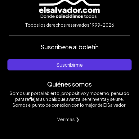
Todos los derechos reservados 1999-2026
Suscríbete al boletín
Suscribirme
Quiénes somos
Somos un portal abierto, propositivo y moderno, pensado
para reflejar a un país que avanza, se reinventa y se une.
Somos el punto de conexión con lo mejor de El Salvador.
Ver mas ❯