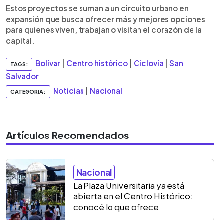
Estos proyectos se suman a un circuito urbano en
expansión que busca ofrecer más y mejores opciones
para quienes viven, trabajan o visitan el corazón de la
capital.
Bolívar
|
Centro histórico
|
Ciclovía
|
San
TAGS:
Salvador
Noticias
|
Nacional
CATEGORIA:
Artículos Recomendados
Nacional
La Plaza Universitaria ya está
abierta en el Centro Histórico:
conocé lo que ofrece