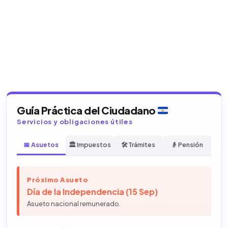
Guía Práctica del Ciudadano
Servicios y obligaciones útiles
📅 Asuetos
🏛️ Impuestos
🛠️ Trámites
👴 Pensión
Próximo Asueto
Día de la Independencia (15 Sep)
Asueto nacional remunerado.