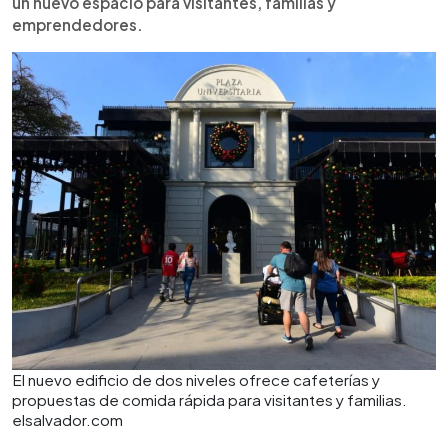
un nuevo espacio para visitantes, familias y
emprendedores.
El nuevo edificio de dos niveles ofrece cafeterías y
propuestas de comida rápida para visitantes y familias.
elsalvador.com