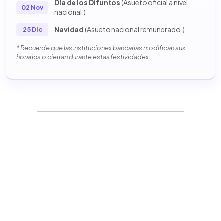
Día de los Difuntos
(Asueto oficial a nivel
02 Nov
nacional.)
Navidad
(Asueto nacional remunerado.)
25 Dic
* Recuerde que las instituciones bancarias modifican sus
horarios o cierran durante estas festividades.