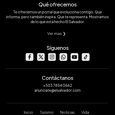
Qué ofrecemos
Te ofrecemos un portal que evoluciona contigo. Que
informa, pero también inspira. Que te representa. Mostramos
de lo que está hecho El Salvador.
Ver mas ❯
Síguenos
Contáctanos
+503 7854 0662
anunciate@elsalvador.com
Inicio
Turismo
Noticias
Vida