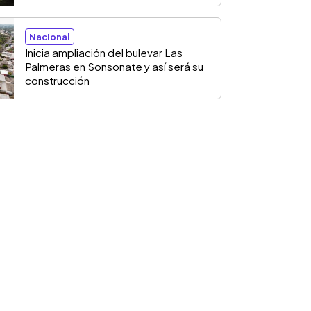
Nacional
Inicia ampliación del bulevar Las
Palmeras en Sonsonate y así será su
construcción