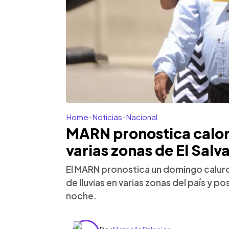
Home
-
Noticias
-
Nacional
MARN pronostica calor 
varias zonas de El Salv
El MARN pronostica un domingo caluro
de lluvias en varias zonas del país y po
noche.