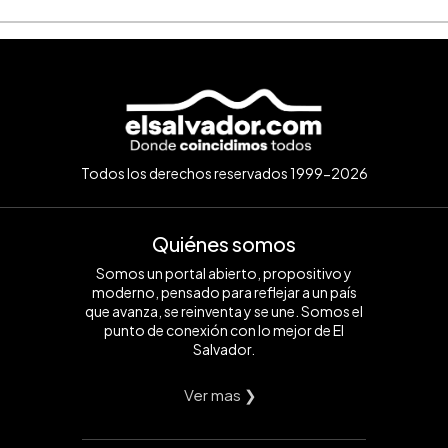
Todos los derechos reservados 1999-2026
Quiénes somos
Somos un portal abierto, propositivo y
moderno, pensado para reflejar a un país
que avanza, se reinventa y se une. Somos el
punto de conexión con lo mejor de El
Salvador.
Ver mas ❯