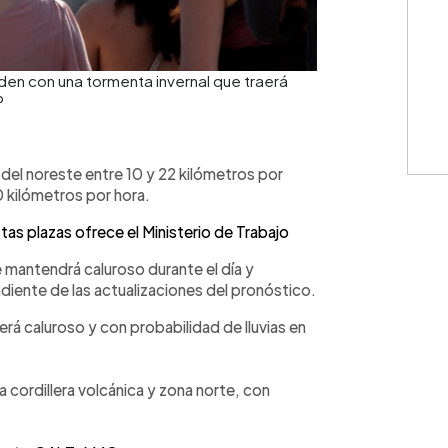
den con una tormenta invernal que traerá
P
 del noreste entre 10 y 22 kilómetros por
0 kilómetros por hora.
as plazas ofrece el Ministerio de Trabajo
 mantendrá caluroso durante el día y
iente de las actualizaciones del pronóstico.
rá caluroso y con probabilidad de lluvias en
a cordillera volcánica y zona norte, con