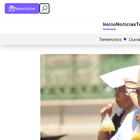
Newsletter
Inicio
Noticias
T
Terremotos
Lluvi