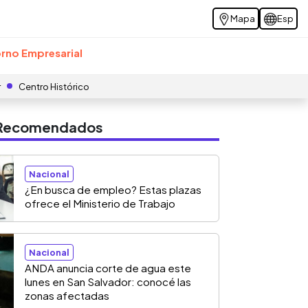
Mapa
Esp
rno Empresarial
r
Centro Histórico
s Recomendados
Nacional
¿En busca de empleo? Estas plazas
ofrece el Ministerio de Trabajo
Nacional
ANDA anuncia corte de agua este
lunes en San Salvador: conocé las
zonas afectadas