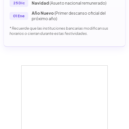
Navidad
(Asueto nacional remunerado)
25 Dic
Año Nuevo
(Primer descanso oficial del
01 Ene
próximo año)
* Recuerde que las instituciones bancarias modifican sus
horarios o cierran durante estas festividades.