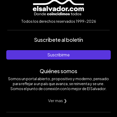
Todos los derechos reservados 1999-2026
Suscríbete al boletín
Suscribirme
Quiénes somos
Somos un portal abierto, propositivo y moderno, pensado
para reflejar a un país que avanza, se reinventa y se une.
Somos el punto de conexión con lo mejor de El Salvador.
Ver mas ❯