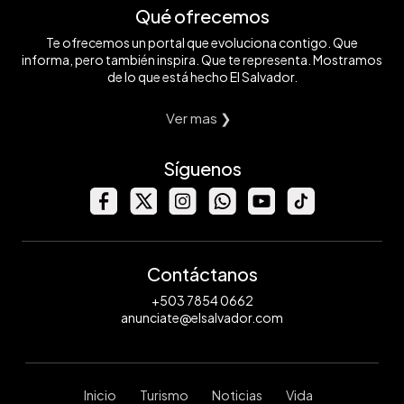
Qué ofrecemos
Te ofrecemos un portal que evoluciona contigo. Que
informa, pero también inspira. Que te representa. Mostramos
de lo que está hecho El Salvador.
Ver mas ❯
Síguenos
Contáctanos
+503 7854 0662
anunciate@elsalvador.com
Inicio
Turismo
Noticias
Vida