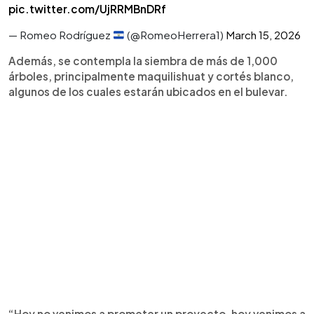
pic.twitter.com/UjRRMBnDRf
— Romeo Rodríguez
(@RomeoHerrera1)
March 15, 2026
Además, se contempla la siembra de más de 1,000
árboles, principalmente maquilishuat y cortés blanco,
algunos de los cuales estarán ubicados en el bulevar.
“Hoy no venimos a prometer un proyecto, hoy venimos a