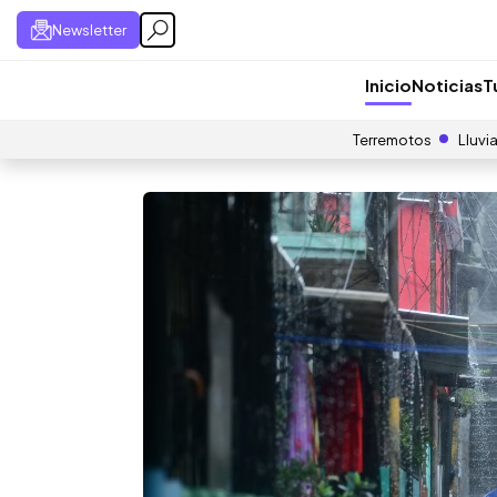
Newsletter
Inicio
Noticias
T
Terremotos
Lluvi