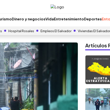
urismo
Dinero y negocios
Vida
Entretenimiento
Deportes
Ento
as
Hospital Rosales
Empleos El Salvador
Viviendas El Salvado
Artículo