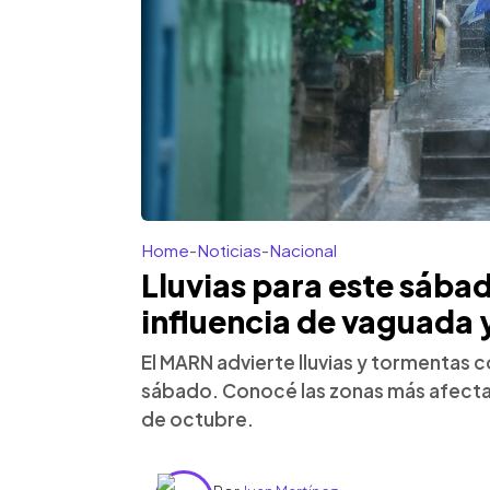
Home
-
Noticias
-
Nacional
Lluvias para este sábad
influencia de vaguada 
El MARN advierte lluvias y tormentas 
sábado. Conocé las zonas más afecta
de octubre.