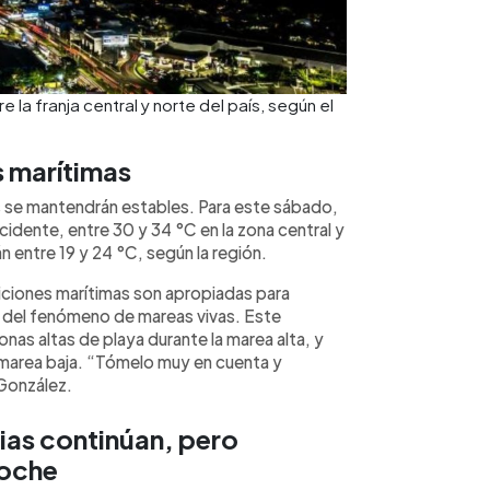
la franja central y norte del país, según el
 marítimas
as se mantendrán estables. Para este sábado,
idente, entre 30 y 34 °C en la zona central y
n entre 19 y 24 °C, según la región.
ndiciones marítimas son apropiadas para
a del fenómeno de mareas vivas. Este
s altas de playa durante la marea alta, y
 marea baja. “Tómelo muy en cuenta y
 González.
ias continúan, pero
noche