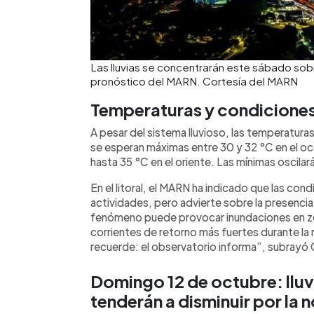
Las lluvias se concentrarán este sábado sobre 
pronóstico del MARN. Cortesía del MARN
Temperaturas y condiciones
A pesar del sistema lluvioso, las temperatur
se esperan máximas entre 30 y 32 °C en el occ
hasta 35 °C en el oriente. Las mínimas oscilará
En el litoral, el MARN ha indicado que las co
actividades, pero advierte sobre la presenci
fenómeno puede provocar inundaciones en zona
corrientes de retorno más fuertes durante la
recuerde: el observatorio informa”, subrayó
Domingo 12 de octubre: lluv
tenderán a disminuir por la 