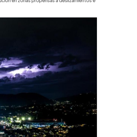
ución en zonas propensas a deslizamientos e