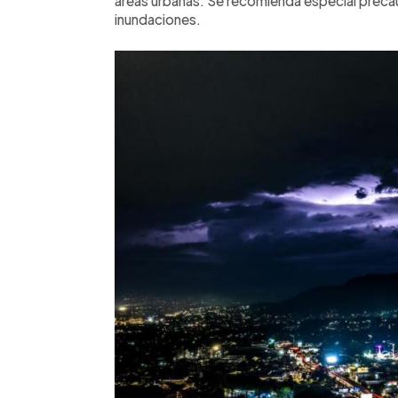
áreas urbanas. Se recomienda especial preca
inundaciones.