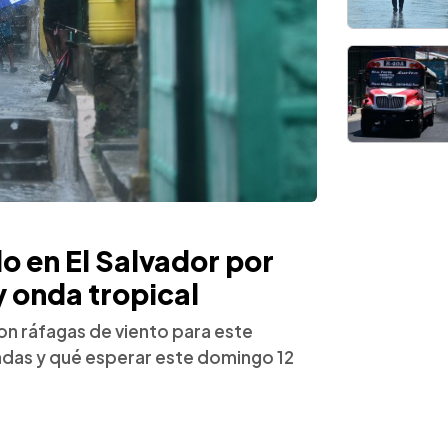
o en El Salvador por
y onda tropical
con ráfagas de viento para este
das y qué esperar este domingo 12